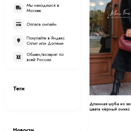
Мы находимся в
Москве
Оплата онлайн
Покупайте в Яндекс
Сплит или Долями
Обмен/возврат по
всей России
Теги
Длинная шуба из эк
цвета чёрный оникс
Новости