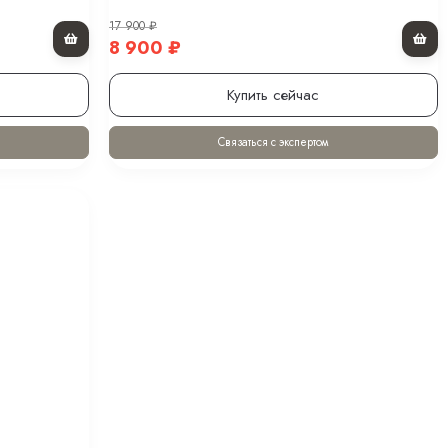
17 900
₽
8 900
₽
Купить сейчас
Связаться с экспертом