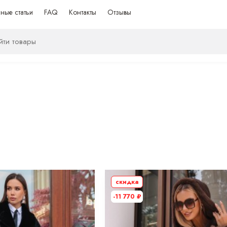
ные статьи
FAQ
Контакты
Отзывы
скидка
-11 770
₽