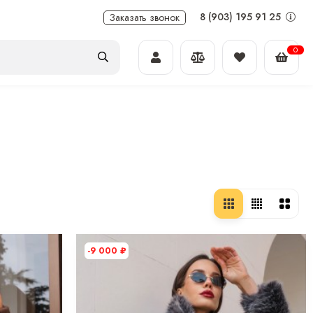
8 (903) 195 91 25
Заказать звонок
0
-9 000
₽