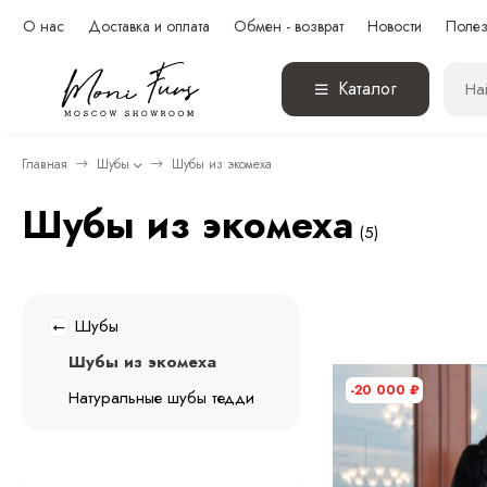
О нас
Доставка и оплата
Обмен - возврат
Новости
Полез
Каталог
Главная
Шубы
Шубы из экомеха
Шубы из экомеха
(5)
Шубы
Шубы из экомеха
-20 000
₽
Натуральные шубы тедди