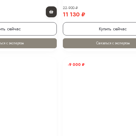
22 900
₽
11 130
₽
ить сейчас
Купить сейчас
ься с экспертом
Связаться с экспертом
-9 000
₽