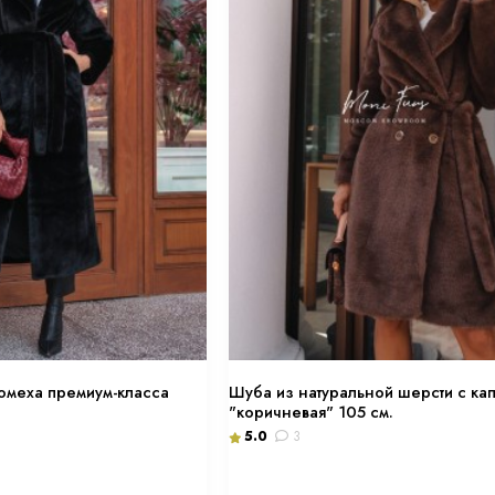
омеха премиум-класса
Шуба из натуральной шерсти с к
"коричневая" 105 см.
5.0
3