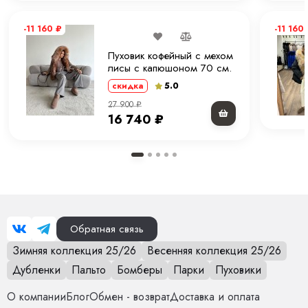
-11 160
₽
-11 160
Пуховик кофейный с мехом
лисы с капюшоном 70 см.
ХМ
5.0
скидка
27 900
₽
16 740
₽
Обратная связь
Зимняя коллекция 25/26
Весенняя коллекция 25/26
Дубленки
Пальто
Бомберы
Парки
Пуховики
О компании
Блог
Обмен - возврат
Доставка и оплата