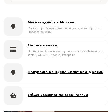
Мы находимся в Москве
Москва, преображенская площадь, дом 7а, стр.1, БЦ
Преображенский
Оплата онлайн
Наличными, банковской картой или онлайн Банковской
картой, Qr, СБП, Кредит, Рассрочка
Покупайте в Яндекс Сплит или Долями
Обмен/возврат по всей России