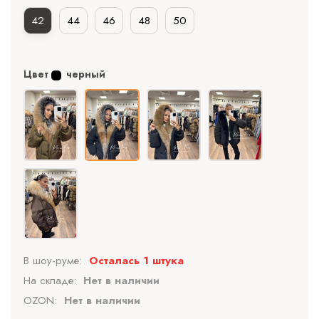
42
44
46
48
50
Цвет
черный
В шоу-руме:
Осталась 1 штука
На складе:
Нет в наличии
OZON:
Нет в наличии