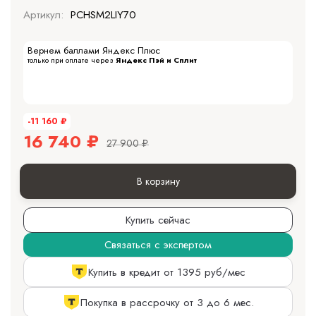
Артикул:
PCHSM2LIY70
Вернем баллами Яндекс Плюс
только при оплате через
Яндекс Пэй и Сплит
-11 160
₽
16 740
₽
27 900
₽
В корзину
Купить сейчас
Связаться с экспертом
Купить в кредит от 1395 руб/мес
Покупка в рассрочку от 3 до 6 мес.