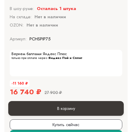
В шоу-руме:
Осталась 1 штука
На складе:
Нет в наличии
OZON:
Нет в наличии
Артикул:
PCHSPIP75
Вернем баллами Яндекс Плюс
только при оплате через
Яндекс Пэй и Сплит
-11 160
₽
16 740
₽
27 900
₽
В корзину
Купить сейчас