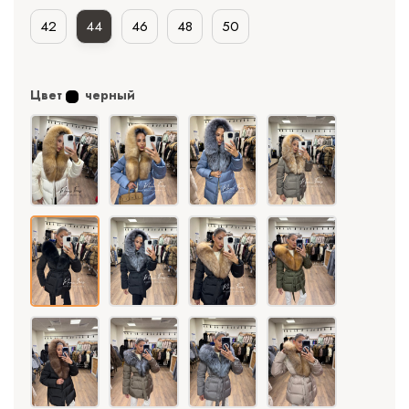
42
44
46
48
50
Цвет
черный