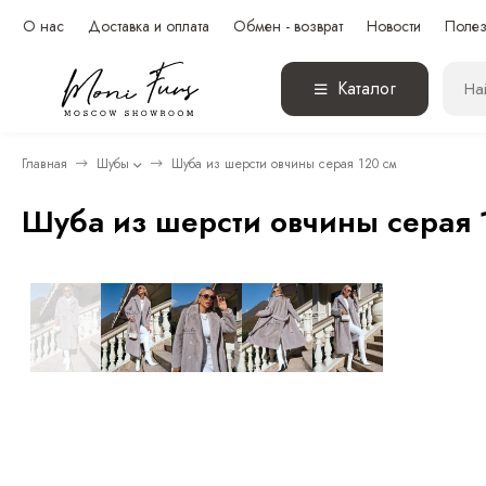
О нас
Доставка и оплата
Обмен - возврат
Новости
Полез
Каталог
Главная
Шубы
Шуба из шерсти овчины серая 120 см
Шуба из шерсти овчины серая 