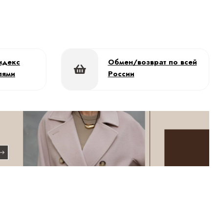
ндекс
Обмен/возврат по всей
лями
России