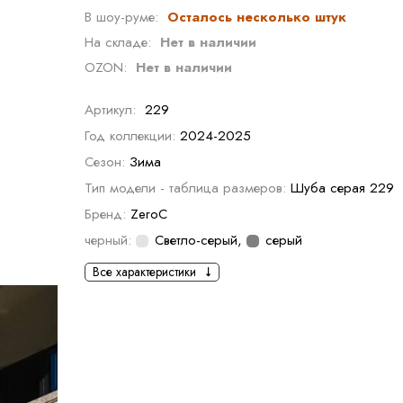
В шоу-руме:
Осталось несколько штук
На складе:
Нет в наличии
OZON:
Нет в наличии
Артикул:
229
Год коллекции:
2024-2025
Сезон:
Зима
Тип модели - таблица размеров:
Шуба серая 229
Бренд:
ZeroC
черный:
Светло-серый
,
серый
Все характеристики