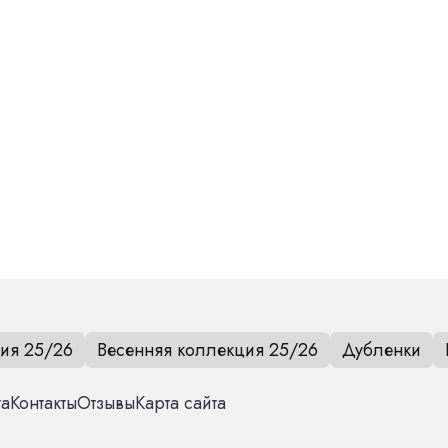
ия 25/26
Весенняя коллекция 25/26
Дубленки
та
Контакты
Отзывы
Карта сайта