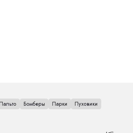
Пальто
Бомберы
Парки
Пуховики