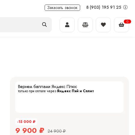
8 (903) 195 91 25
Заказать звонок
0
Вернем баллами Яндекс Плюс
только при оплате через
Яндекс Пэй и Сплит
-15 000
₽
9 900
₽
24 900
₽