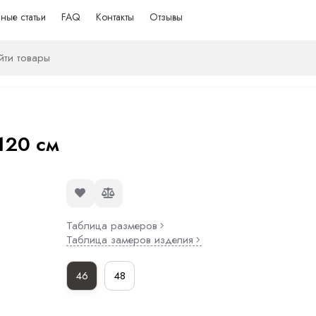
ные статьи
FAQ
Контакты
Отзывы
120 см
Таблица размеров
Таблица замеров изделия
46
48