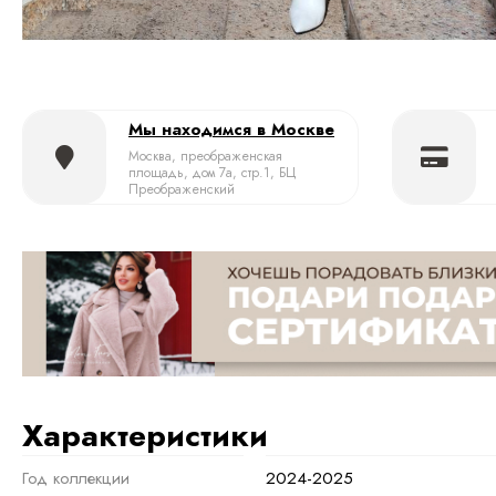
Мы находимся в Москве
Москва, преображенская
площадь, дом 7а, стр.1, БЦ
Преображенский
Характеристики
Год коллекции
2024-2025