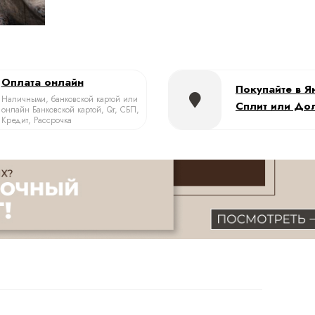
Оплата онлайн
Покупайте в Я
Наличными, банковской картой или
Сплит или До
онлайн Банковской картой, Qr, СБП,
Кредит, Рассрочка