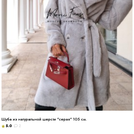
Шуба из натуральной шерсти "серая" 105 см.
5.0
2