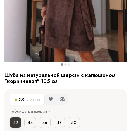
Шуба из натуральной шерсти с капюшоном
"коричневая" 105 см.
5.0
3 отзыва
Таблица размеров
42
44
46
48
50