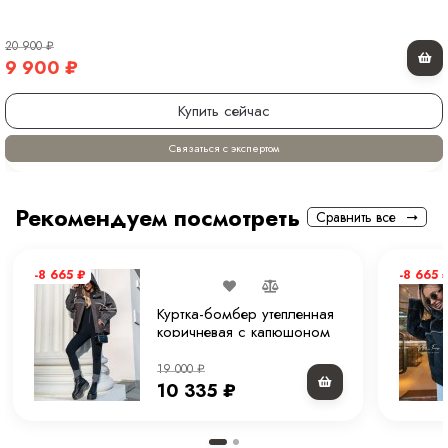
20 900
₽
9 900
₽
Купить сейчас
Связаться с экспертом
Рекомендуем посмотреть
Сравнить все
-8 665
₽
-8 665
Куртка-бомбер утепленная
коричневая с капюшоном
75 см.
19 000
₽
10 335
₽