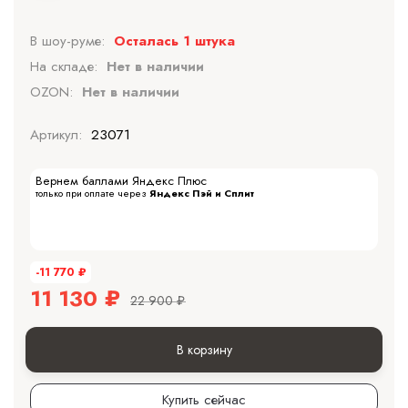
В шоу-руме:
Осталась 1 штука
На складе:
Нет в наличии
OZON:
Нет в наличии
Артикул:
23071
Вернем баллами Яндекс Плюс
только при оплате через
Яндекс Пэй и Сплит
-11 770
₽
11 130
₽
22 900
₽
В корзину
Купить сейчас