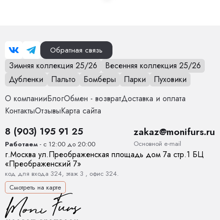
Обратная связь
Зимняя коллекция 25/26
Весенняя коллекция 25/26
Дубленки
Пальто
Бомберы
Парки
Пуховики
О компании
Блог
Обмен - возврат
Доставка и оплата
Контакты
Отзывы
Карта сайта
8 (903) 195 91 25
zakaz@monifurs.ru
Основной е-mail
Работаем
- с 12:00 до 20:00
г.
Москва
ул.
Преображенская площадь дом 7а стр.1
БЦ
«Преображенский 7»
код для входа 324, этаж 3 , офис 324.
Смотреть на карте