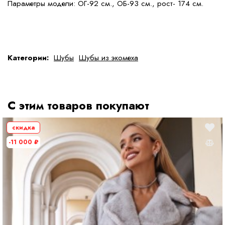
Параметры модели: ОГ-92 см., ОБ-93 см., рост- 174 см.
Категории:
Шубы
Шубы из экомеха
С этим товаров покупают
скидка
-11 000
₽