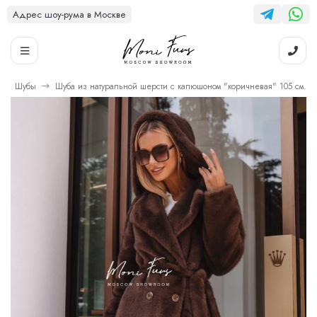
Адрес шоу-рума в Москве
Шубы
Шуба из натуральной шерсти с капюшоном "коричневая" 105 см.