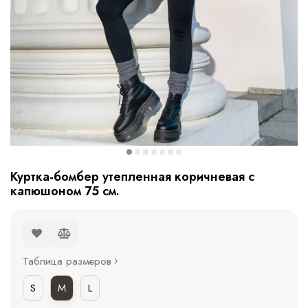
Куртка-бомбер утепленная коричневая с
капюшоном 75 см.
Таблица размеров
S
M
L