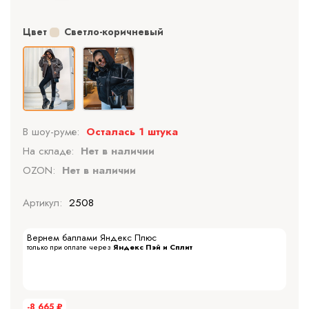
Цвет
Светло-коричневый
В шоу-руме:
Осталась 1 штука
На складе:
Нет в наличии
OZON:
Нет в наличии
Артикул:
2508
Вернем баллами Яндекс Плюс
только при оплате через
Яндекс Пэй и Сплит
-8 665
₽