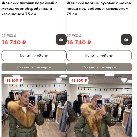
Женский пуховик кофейный с
Женский черный пуховик с мехом
мехом чернобурой лисы и
песца под соболь и капюшоном
капюшоном 75 см
75 см
27 900
₽
27 900
₽
16 740
₽
16 740
₽
Купить сейчас
Купить сейчас
Связаться с экспертом
Связаться с экспертом
-11 160
₽
-11 160
₽