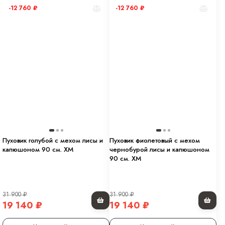
-12 760
₽
-12 760
₽
Пуховик голубой с мехом лисы и
Пуховик фиолетовый с мехом
капюшоном 90 см. ХМ
чернобурой лисы и капюшоном
90 см. ХМ
31 900
₽
31 900
₽
19 140
₽
19 140
₽