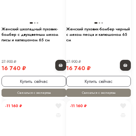
Женский школадный пуховик-
Женский пуховик-бомбер черный
бомбер с двухцветным мехом
с мехом песца и капюшоном 65
лисы и капюшоном 65 см
см
27 900
₽
27 900
₽
16 740
₽
16 740
₽
Купить сейчас
Купить сейчас
Связаться с экспертом
Связаться с экспертом
-11 160
₽
-11 160
₽