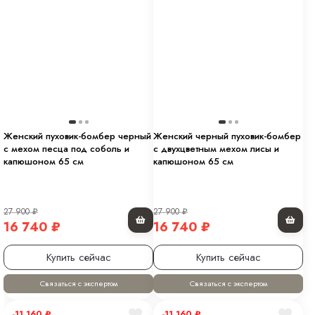
Женский пуховик-бомбер черный
Женский черный пуховик-бомбер
с мехом песца под соболь и
с двухцветным мехом лисы и
капюшоном 65 см
капюшоном 65 см
27 900
₽
27 900
₽
16 740
₽
16 740
₽
Купить сейчас
Купить сейчас
Связаться с экспертом
Связаться с экспертом
-11 160
₽
-11 160
₽