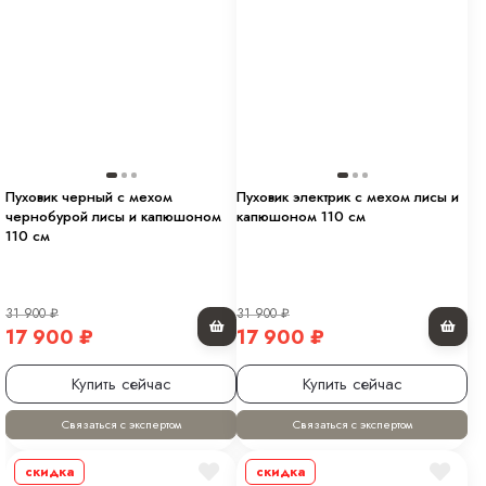
Пуховик черный с мехом
Пуховик электрик с мехом лисы и
чернобурой лисы и капюшоном
капюшоном 110 см
110 см
31 900
₽
31 900
₽
17 900
₽
17 900
₽
Купить сейчас
Купить сейчас
Связаться с экспертом
Связаться с экспертом
скидка
скидка