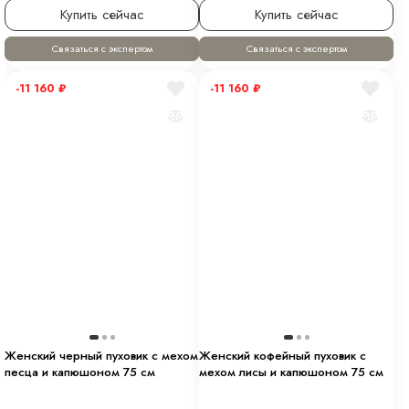
Купить сейчас
Купить сейчас
Связаться с экспертом
Связаться с экспертом
-11 160
₽
-11 160
₽
Женский черный пуховик с мехом
Женский кофейный пуховик с
песца и капюшоном 75 см
мехом лисы и капюшоном 75 см