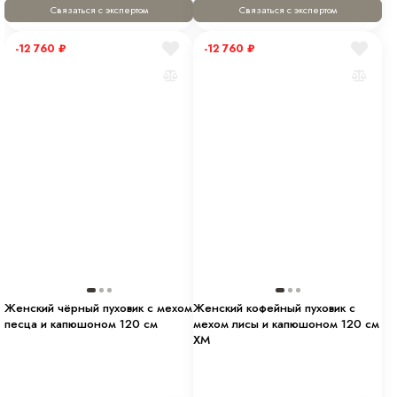
Связаться с экспертом
Связаться с экспертом
-12 760
₽
-12 760
₽
Женский чёрный пуховик с мехом
Женский кофейный пуховик с
песца и капюшоном 120 см
мехом лисы и капюшоном 120 см
XM