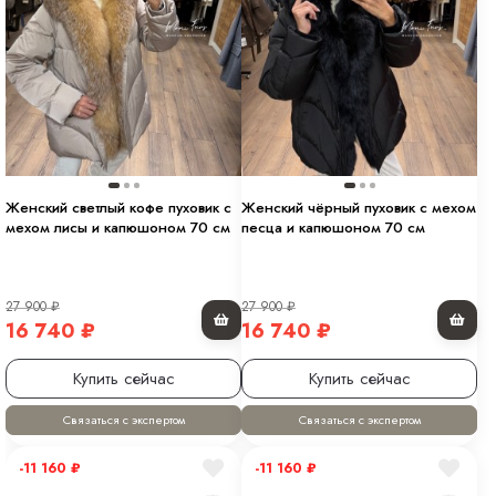
Женский светлый кофе пуховик с
Женский чёрный пуховик с мехом
мехом лисы и капюшоном 70 см
песца и капюшоном 70 см
27 900
₽
27 900
₽
16 740
₽
16 740
₽
Купить сейчас
Купить сейчас
Связаться с экспертом
Связаться с экспертом
-11 160
₽
-11 160
₽