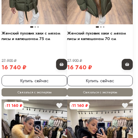
Женский пуховик хаки с мехом
Женский пуховик хаки с мехом
лисы и капюшоном 75 см
лисы и капюшоном 70 см
27 900
₽
27 900
₽
16 740
₽
16 740
₽
Купить сейчас
Купить сейчас
Связаться с экспертом
Связаться с экспертом
-11 160
₽
-11 160
₽