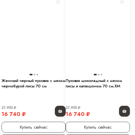
Женский черный пуховик с мехом
Пуховик шоколадный с мехом
чернобурой лисы 70 см
лисы и капюшоном 70 см.ХМ
27 900
₽
27 900
₽
16 740
₽
16 740
₽
Купить сейчас
Купить сейчас