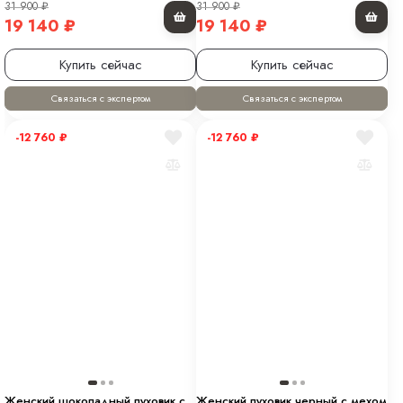
31 900
₽
31 900
₽
19 140
₽
19 140
₽
Купить сейчас
Купить сейчас
Связаться с экспертом
Связаться с экспертом
-12 760
₽
-12 760
₽
Женский шоколадный пуховик с
Женский пуховик черный с мехом