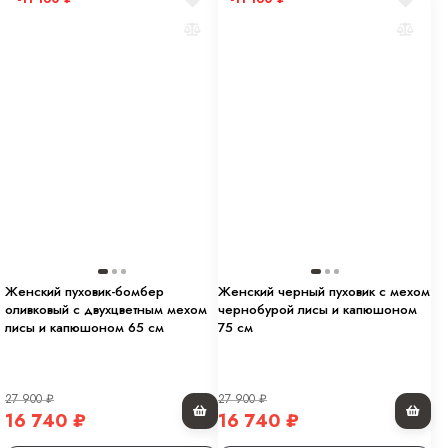
Женский пуховик-бомбер
Женский черный пуховик с мехом
оливковый с двухцветным мехом
чернобурой лисы и капюшоном
лисы и капюшоном 65 см
75 см
27 900
₽
27 900
₽
16 740
₽
16 740
₽