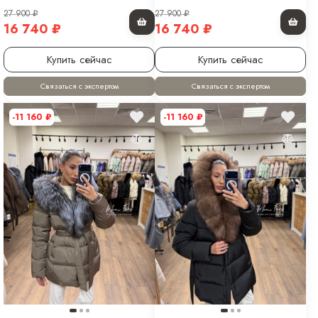
27 900
₽
27 900
₽
16 740
₽
16 740
₽
Купить сейчас
Купить сейчас
Связаться с экспертом
Связаться с экспертом
-11 160
₽
-11 160
₽