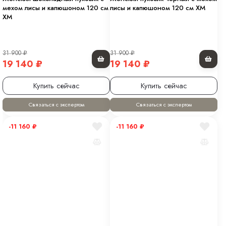
мехом лисы и капюшоном 120 см
лисы и капюшоном 120 см XM
XM
31 900
₽
31 900
₽
19 140
₽
19 140
₽
Купить сейчас
Купить сейчас
Связаться с экспертом
Связаться с экспертом
-11 160
₽
-11 160
₽