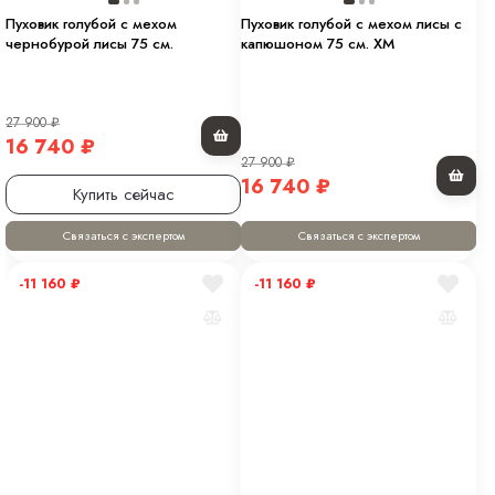
Пуховик голубой с мехом
Пуховик голубой с мехом лисы с
чернобурой лисы 75 см.
капюшоном 75 см. XM
27 900
₽
16 740
₽
27 900
₽
16 740
₽
Купить сейчас
Связаться с экспертом
Связаться с экспертом
-11 160
₽
-11 160
₽