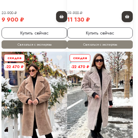
23 900
₽
19 900
₽
9 900
₽
11 130
₽
Купить сейчас
Купить сейчас
Связаться с экспертом
Связаться с экспертом
скидка
скидка
-22 470
₽
-22 470
₽