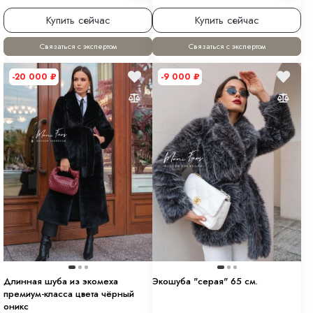
Купить сейчас
Купить сейчас
Связаться с экспертом
Связаться с экспертом
-20 000
₽
-9 000
₽
Длинная шуба из экомеха
Экошуба "серая" 65 см.
премиум-класса цвета чёрный
оникс