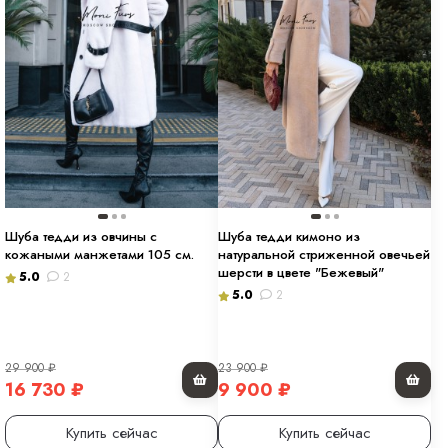
Шуба тедди из овчины с
Шуба тедди кимоно из
кожаными манжетами 105 см.
натуральной стриженной овечьей
шерсти в цвете "Бежевый"
5.0
2
5.0
2
29 900
₽
23 900
₽
16 730
₽
9 900
₽
Купить сейчас
Купить сейчас