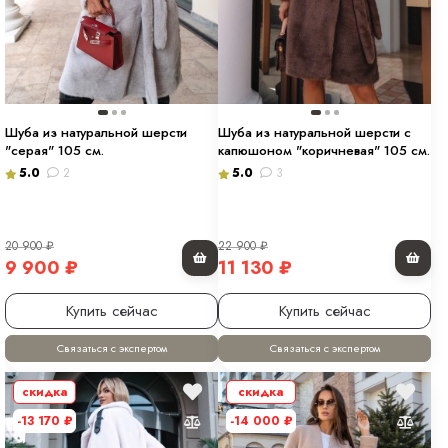
Шуба из натуральной шерсти
Шуба из натуральной шерсти с
"серая" 105 см.
капюшоном "коричневая" 105 см.
5.0
2
5.0
3
20 900
₽
22 900
₽
9 900
₽
11 130
₽
Купить сейчас
Купить сейчас
Связаться с экспертом
Связаться с экспертом
скидка
скидка
-13 170
₽
-14 000
₽