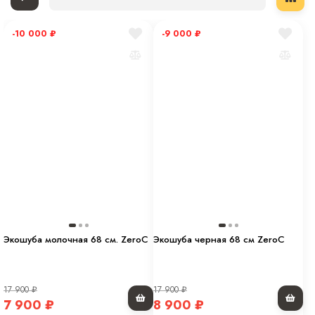
-10 000
₽
-9 000
₽
Экошуба молочная 68 см. ZeroC
Экошуба черная 68 см ZeroC
17 900
₽
17 900
₽
7 900
₽
8 900
₽