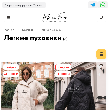
Адрес шоу-рума в Москве
Главная
Пуховики
Легкие пуховики
Легкие пуховики
(3)
скидка
скидка
-4 000
₽
-4 000
₽