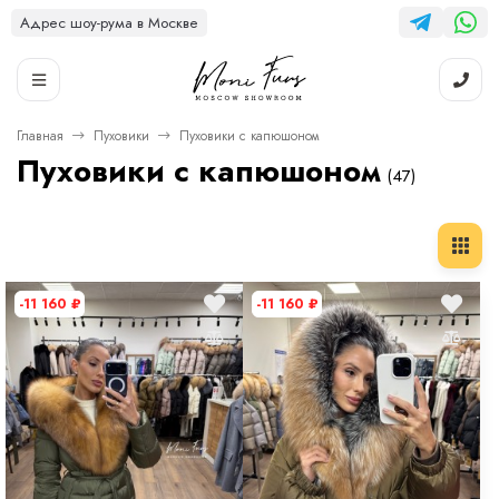
Адрес шоу-рума в Москве
Главная
Пуховики
Пуховики с капюшоном
Пуховики с капюшоном
(47)
-11 160
₽
-11 160
₽