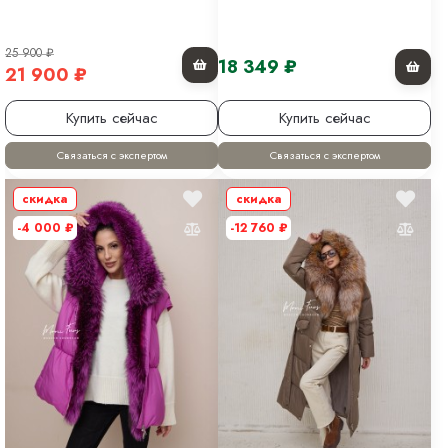
25 900
₽
18 349
₽
21 900
₽
Купить сейчас
Купить сейчас
Связаться с экспертом
Связаться с экспертом
скидка
скидка
-4 000
₽
-12 760
₽