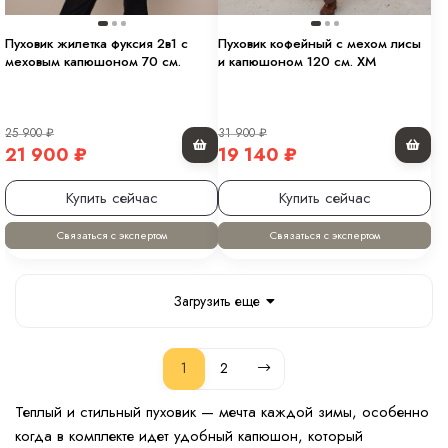
Пуховик жилетка фуксия 2в1 с
Пуховик кофейный с мехом лисы
меховым капюшоном 70 см.
и капюшоном 120 см. ХМ
25 900
₽
31 900
₽
21 900
₽
19 140
₽
Купить сейчас
Купить сейчас
Связаться с экспертом
Связаться с экспертом
Загрузить еще
1
2
Теплый и стильный пуховик — мечта каждой зимы, особенно
когда в комплекте идет удобный капюшон, который