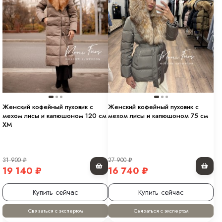
Женский кофейный пуховик с
Женский кофейный пуховик с
мехом лисы и капюшоном 120 см
мехом лисы и капюшоном 75 см
XM
31 900
₽
27 900
₽
19 140
₽
16 740
₽
Купить сейчас
Купить сейчас
Связаться с экспертом
Связаться с экспертом