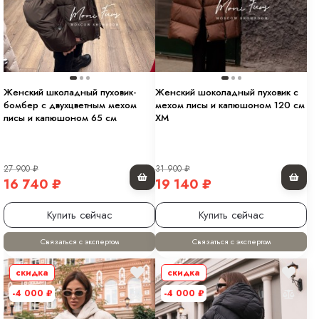
Женский школадный пуховик-
Женский шоколадный пуховик с
бомбер с двухцветным мехом
мехом лисы и капюшоном 120 см
лисы и капюшоном 65 см
XM
27 900
₽
31 900
₽
16 740
₽
19 140
₽
Купить сейчас
Купить сейчас
Связаться с экспертом
Связаться с экспертом
скидка
скидка
-4 000
₽
-4 000
₽