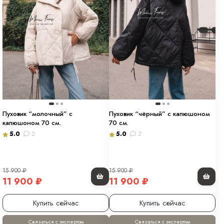
Пуховик “молочный” с
Пуховик “чёрный” с капюшоном
капюшоном 70 см.
70 см.
5.0
2
5.0
2
15 900
₽
15 900
₽
11 900
₽
11 900
₽
Купить сейчас
Купить сейчас
Связаться с экспертом
Связаться с экспертом