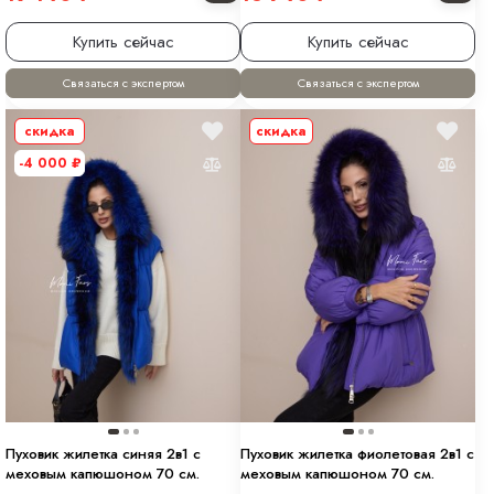
Купить сейчас
Купить сейчас
Связаться с экспертом
Связаться с экспертом
скидка
скидка
-4 000
₽
Пуховик жилетка синяя 2в1 с
Пуховик жилетка фиолетовая 2в1 с
меховым капюшоном 70 см.
меховым капюшоном 70 см.