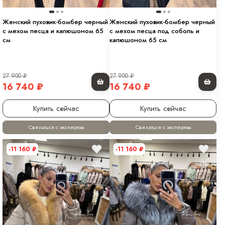
Женский пуховик-бомбер черный
Женский пуховик-бомбер черный
с мехом песца и капюшоном 65
с мехом песца под соболь и
см
капюшоном 65 см
27 900
₽
27 900
₽
16 740
₽
16 740
₽
Купить сейчас
Купить сейчас
Связаться с экспертом
Связаться с экспертом
-11 160
₽
-11 160
₽