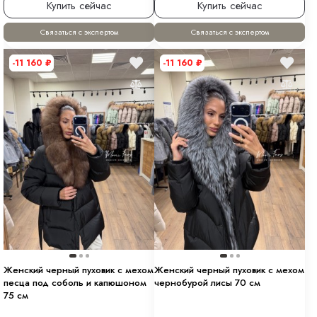
Купить сейчас
Купить сейчас
Связаться с экспертом
Связаться с экспертом
-11 160
₽
-11 160
₽
Женский черный пуховик с мехом
Женский черный пуховик с мехом
песца под соболь и капюшоном
чернобурой лисы 70 см
75 см