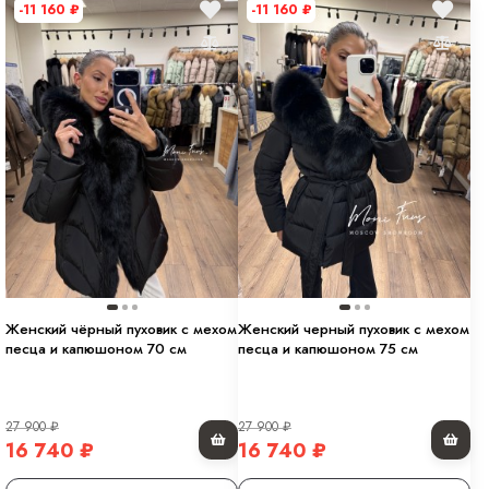
-11 160
₽
-11 160
₽
Женский чёрный пуховик с мехом
Женский черный пуховик с мехом
песца и капюшоном 70 см
песца и капюшоном 75 см
27 900
₽
27 900
₽
16 740
₽
16 740
₽