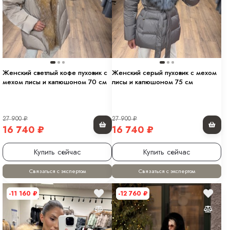
Женский светлый кофе пуховик с
Женский серый пуховик с мехом
мехом лисы и капюшоном 70 см
лисы и капюшоном 75 см
27 900
₽
27 900
₽
16 740
₽
16 740
₽
Купить сейчас
Купить сейчас
Связаться с экспертом
Связаться с экспертом
-11 160
₽
-12 760
₽