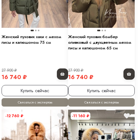
Женский пуховик хаки с мехом
Женский пуховик-бомбер
лисы и капюшоном 75 см
оливковый с двухцветным мехом
лисы и капюшоном 65 см
27 900
₽
27 900
₽
16 740
₽
16 740
₽
Купить сейчас
Купить сейчас
Связаться с экспертом
Связаться с экспертом
-12 760
₽
-11 160
₽