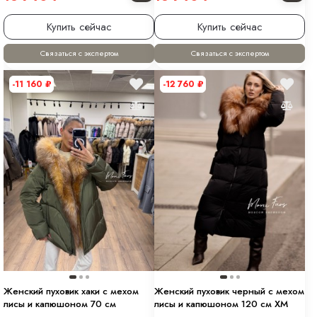
Купить сейчас
Купить сейчас
Связаться с экспертом
Связаться с экспертом
-11 160
₽
-12 760
₽
Женский пуховик хаки с мехом
Женский пуховик черный с мехом
лисы и капюшоном 70 см
лисы и капюшоном 120 см XM