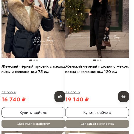
Женский чёрный пуховик с мехом
Женский чёрный пуховик с мехом
лисы и капюшоном 75 см
песца и капюшоном 120 см
27 900
₽
31 900
₽
16 740
₽
19 140
₽
Купить сейчас
Купить сейчас
Связаться с экспертом
Связаться с экспертом