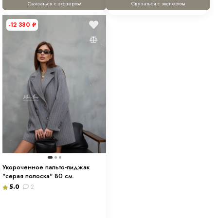
Связаться с экспертом
Связаться с экспертом
-12 380
₽
Укороченное пальто-пиджак
"серая полоска" 80 см.
5.0
2