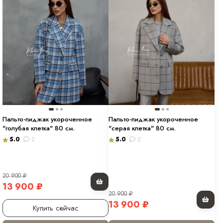
Пальто-пиджак укороченное
Пальто-пиджак укороченное
"голубая клетка" 80 см.
"серая клетка" 80 см.
5.0
2
5.0
2
20 900
₽
13 900
₽
20 900
₽
13 900
₽
Купить сейчас