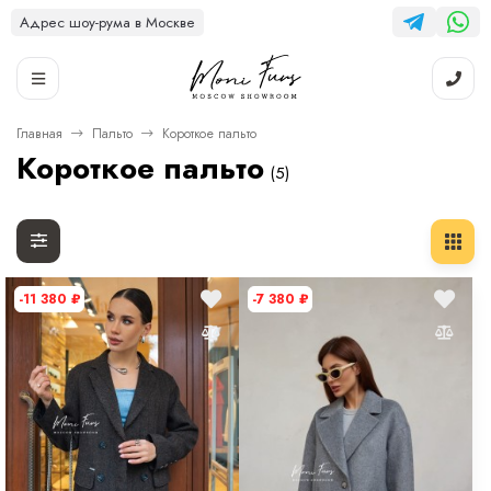
Адрес шоу-рума в Москве
Главная
Пальто
Короткое пальто
Короткое пальто
(5)
-11 380
₽
-7 380
₽