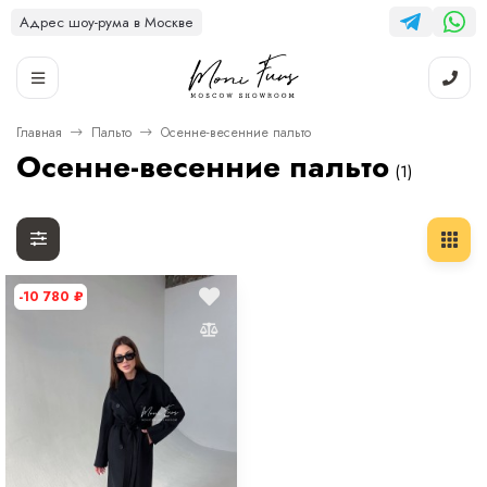
Адрес шоу-рума в Москве
Главная
Пальто
Осенне-весенние пальто
Осенне-весенние пальто
(1)
-10 780
₽