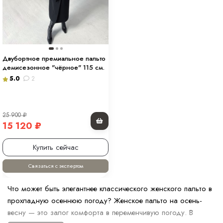
Двубортное премиальное пальто
демисезонное "чёрное" 115 см.
5.0
2
25 900
₽
15 120
₽
Купить сейчас
Связаться с экспертом
Что может быть элегантнее классического женского пальто в
прохладную осеннюю погоду? Женское пальто на осень-
весну — это залог комфорта в переменчивую погоду. В