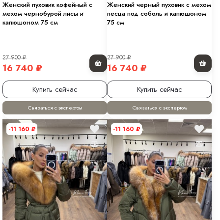
Женский пуховик кофейный с
Женский черный пуховик с мехом
мехом чернобурой лисы и
песца под соболь и капюшоном
капюшоном 75 см
75 см
27 900
₽
27 900
₽
16 740
₽
16 740
₽
Купить сейчас
Купить сейчас
Связаться с экспертом
Связаться с экспертом
-11 160
₽
-11 160
₽