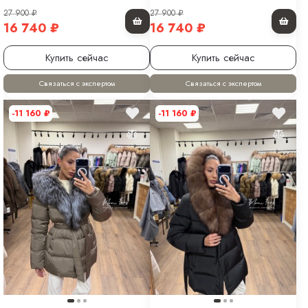
27 900
₽
27 900
₽
16 740
₽
16 740
₽
Купить сейчас
Купить сейчас
Связаться с экспертом
Связаться с экспертом
-11 160
₽
-11 160
₽