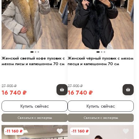
Женский светлый кофе пуховик с
Женский чёрный пуховик с мехом
мехом лисы и капюшоном 70 см
песца и капюшоном 70 см
27 900
₽
27 900
₽
16 740
₽
16 740
₽
Купить сейчас
Купить сейчас
Связаться с экспертом
Связаться с экспертом
-11 160
₽
-11 160
₽