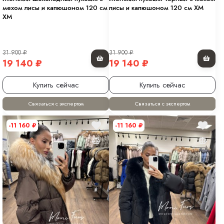
мехом лисы и капюшоном 120 см
лисы и капюшоном 120 см XM
XM
31 900
₽
31 900
₽
19 140
₽
19 140
₽
Купить сейчас
Купить сейчас
Связаться с экспертом
Связаться с экспертом
-11 160
₽
-11 160
₽