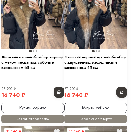
Женский пуховик-бомбер черный
Женский черный пуховик-бомбер
с мехом песца под соболь и
с двухцветным мехом лисы и
капюшоном 65 см
капюшоном 65 см
27 900
₽
27 900
₽
16 740
₽
16 740
₽
Купить сейчас
Купить сейчас
Связаться с экспертом
Связаться с экспертом
-11 160
₽
-11 160
₽