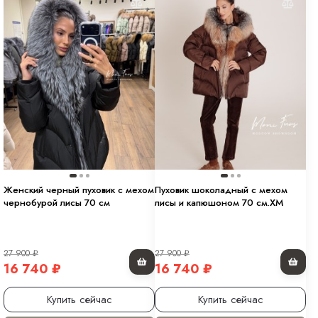
Женский черный пуховик с мехом
Пуховик шоколадный с мехом
чернобурой лисы 70 см
лисы и капюшоном 70 см.ХМ
27 900
₽
27 900
₽
16 740
₽
16 740
₽
Купить сейчас
Купить сейчас