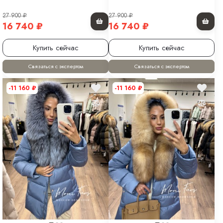
27 900
₽
27 900
₽
16 740
₽
16 740
₽
Купить сейчас
Купить сейчас
Связаться с экспертом
Связаться с экспертом
-11 160
₽
-11 160
₽