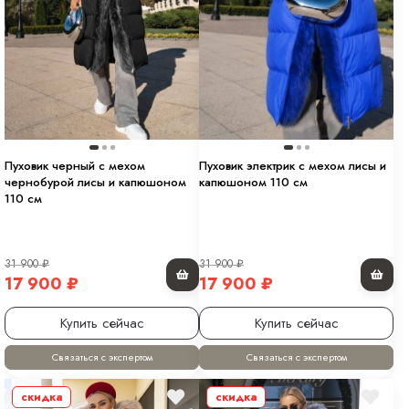
Пуховик черный с мехом
Пуховик электрик с мехом лисы и
чернобурой лисы и капюшоном
капюшоном 110 см
110 см
31 900
₽
31 900
₽
17 900
₽
17 900
₽
Купить сейчас
Купить сейчас
Связаться с экспертом
Связаться с экспертом
скидка
скидка