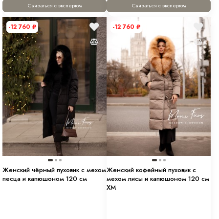
Связаться с экспертом
Связаться с экспертом
-12 760
₽
-12 760
₽
Женский чёрный пуховик с мехом
Женский кофейный пуховик с
песца и капюшоном 120 см
мехом лисы и капюшоном 120 см
XM