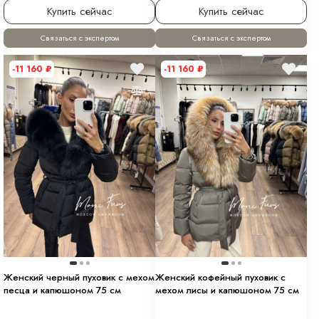
Купить сейчас
Купить сейчас
Связаться с экспертом
Связаться с экспертом
-11 160
₽
-11 160
₽
Женский черный пуховик с мехом
Женский кофейный пуховик с
песца и капюшоном 75 см
мехом лисы и капюшоном 75 см