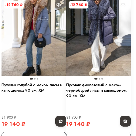
-12 760
₽
-12 760
₽
Пуховик голубой с мехом лисы и
Пуховик фиолетовый с мехом
капюшоном 90 см. ХМ
чернобурой лисы и капюшоном
90 см. ХМ
31 900
₽
31 900
₽
19 140
₽
19 140
₽