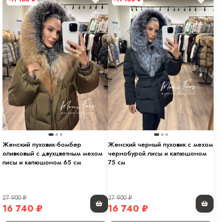
Женский пуховик-бомбер
Женский черный пуховик с мехом
оливковый с двухцветным мехом
чернобурой лисы и капюшоном
лисы и капюшоном 65 см
75 см
27 900
₽
27 900
₽
16 740
₽
16 740
₽