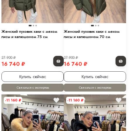
Женский пуховик хаки с мехом
Женский пуховик хаки с мехом
лисы и капюшоном 75 см
лисы и капюшоном 70 см
27 900
₽
27 900
₽
16 740
₽
16 740
₽
Купить сейчас
Купить сейчас
Связаться с экспертом
Связаться с экспертом
-11 160
₽
-11 160
₽