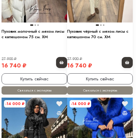
Пуховик молочный с мехом лисы
Пуховик чёрный с мехом лисы с
с капюшоном 75 см. XM
капюшоном 70 см. XM
27 900
₽
27 900
₽
16 740
₽
16 740
₽
Купить сейчас
Купить сейчас
Связаться с экспертом
Связаться с экспертом
-14 000
₽
-14 000
₽