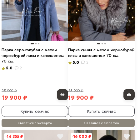
Парка серо-голубая с мехом
Парка синяя с мехом чернобурой
чернобурой лисы и капюшоном
лисы и капюшоном 70 см.
70 см.
5.0
2
5.0
2
35 900
₽
35 900
₽
19 900
₽
19 900
₽
Купить сейчас
Купить сейчас
Связаться с экспертом
Связаться с экспертом
-14 355
₽
-16 000
₽