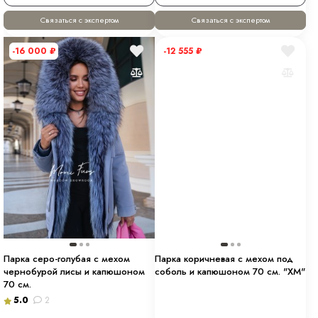
Связаться с экспертом
Связаться с экспертом
-16 000
₽
-12 555
₽
Парка серо-голубая с мехом
Парка коричневая с мехом под
чернобурой лисы и капюшоном
соболь и капюшоном 70 см. "ХМ"
70 см.
5.0
2