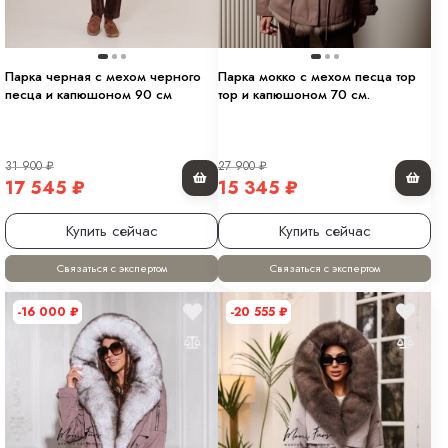
Парка черная с мехом черного
Парка мокко с мехом песца тор
песца и капюшоном 90 см
тор и капюшоном 70 см.
31 900
₽
27 900
₽
17 545
₽
15 345
₽
Купить сейчас
Купить сейчас
Связаться с экспертом
Связаться с экспертом
-16 000
₽
-20 555
₽