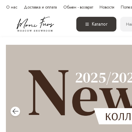
О нас
Доставка и оплата
Обмен - возврат
Новости
Полез
Каталог