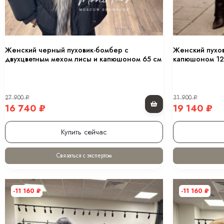
Купить сейчас
Связаться с экспертом
-11 160
₽
-12 760
₽