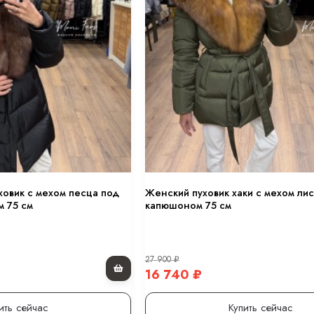
овик с мехом песца под
Женский пуховик хаки с мехом лис
 75 см
капюшоном 75 см
27 900
₽
16 740
₽
ить сейчас
Купить сейчас