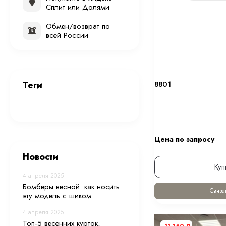
Сплит или Долями
Обмен/возврат по
всей России
Теги
8801
Цена по запросу
Новости
Куп
4 апреля 2025
Бомберы весной: как носить
Связат
эту модель с шиком
4 апреля 2025
Топ-5 весенних курток,