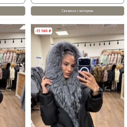
Связаться с экспертом
-11 160
₽