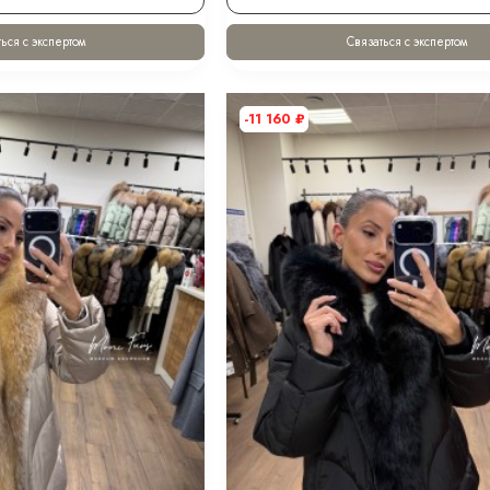
ься с экспертом
Связаться с экспертом
-11 160
₽