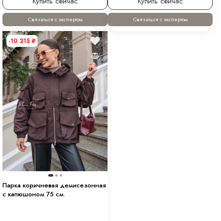
Купить сейчас
Купить сейчас
Связаться с экспертом
Связаться с экспертом
-10 215
₽
Парка коричневая демисезонная
с капюшоном 75 см.