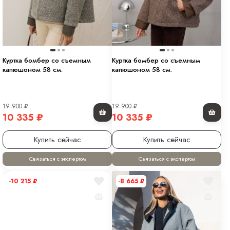
Куртка бомбер со съемным
Куртка бомбер со съемным
капюшоном 58 см.
капюшоном 58 см.
19 900
₽
19 900
₽
10 335
₽
10 335
₽
Купить сейчас
Купить сейчас
Связаться с экспертом
Связаться с экспертом
-10 215
₽
-8 665
₽