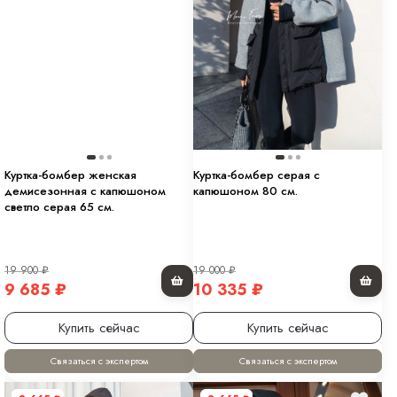
Куртка-бомбер женская
Куртка-бомбер серая с
демисезонная с капюшоном
капюшоном 80 см.
светло серая 65 см.
19 900
₽
19 000
₽
9 685
₽
10 335
₽
Купить сейчас
Купить сейчас
Связаться с экспертом
Связаться с экспертом