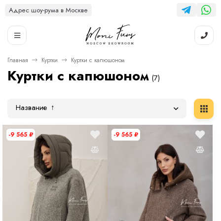
Адрес шоу-рума в Москве
Главная
Куртки
Куртки с капюшоном
Куртки с капюшоном
(7)
Название
-9 565
₽
-9 565
₽