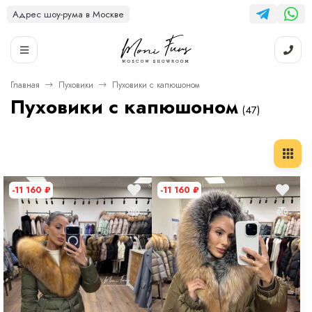
Адрес шоу-рума в Москве
Главная
Пуховики
Пуховики с капюшоном
Пуховики с капюшоном
(47)
-11 160
₽
-11 160
₽