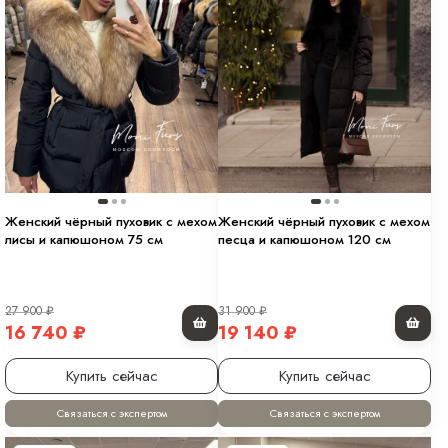
Женский чёрный пуховик с мехом
Женский чёрный пуховик с мехом
лисы и капюшоном 75 см
песца и капюшоном 120 см
27 900
₽
31 900
₽
16 740
₽
19 140
₽
Купить сейчас
Купить сейчас
Связаться с экспертом
Связаться с экспертом