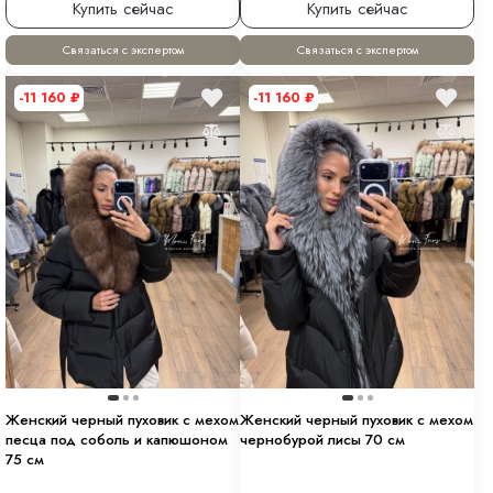
Купить сейчас
Купить сейчас
Связаться с экспертом
Связаться с экспертом
-11 160
₽
-11 160
₽
Женский черный пуховик с мехом
Женский черный пуховик с мехом
песца под соболь и капюшоном
чернобурой лисы 70 см
75 см