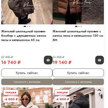
Женский школадный пуховик-
Женский шоколадный пуховик с
бомбер с двухцветным мехом
мехом лисы и капюшоном 120 см
лисы и капюшоном 65 см
XM
27 900
₽
31 900
₽
16 740
₽
19 140
₽
Купить сейчас
Купить сейчас
Связаться с экспертом
Связаться с экспертом
скидка
скидка
-4 000
₽
-4 000
₽