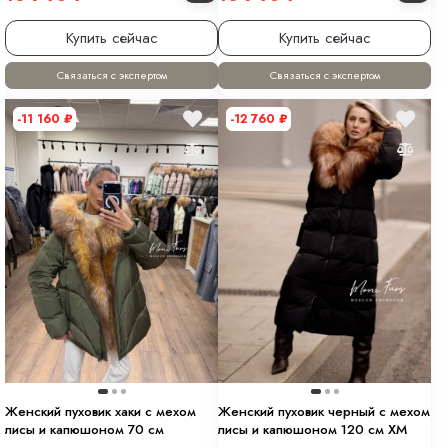
Купить сейчас
Купить сейчас
Связаться с экспертом
Связаться с экспертом
-11 160
₽
-12 760
₽
Женский пуховик хаки с мехом
Женский пуховик черный с мехом
лисы и капюшоном 70 см
лисы и капюшоном 120 см XM