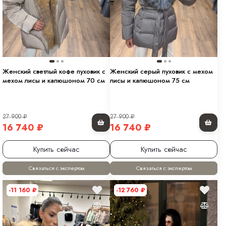
Женский светлый кофе пуховик с
Женский серый пуховик с мехом
мехом лисы и капюшоном 70 см
лисы и капюшоном 75 см
27 900
₽
27 900
₽
16 740
₽
16 740
₽
Купить сейчас
Купить сейчас
Связаться с экспертом
Связаться с экспертом
-11 160
₽
-12 760
₽