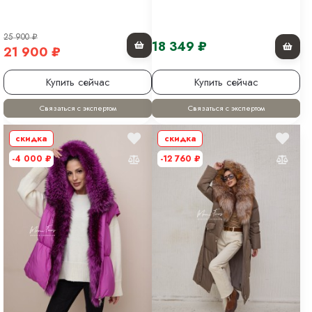
25 900
₽
18 349
₽
21 900
₽
Купить сейчас
Купить сейчас
Связаться с экспертом
Связаться с экспертом
скидка
скидка
-4 000
₽
-12 760
₽