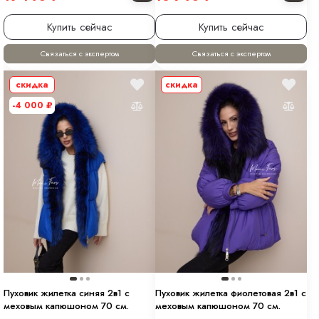
Купить сейчас
Купить сейчас
Связаться с экспертом
Связаться с экспертом
скидка
скидка
-4 000
₽
Пуховик жилетка синяя 2в1 с
Пуховик жилетка фиолетовая 2в1 с
меховым капюшоном 70 см.
меховым капюшоном 70 см.