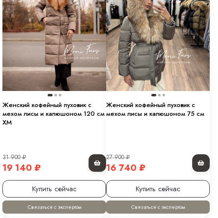
Женский кофейный пуховик с
Женский кофейный пуховик с
мехом лисы и капюшоном 120 см
мехом лисы и капюшоном 75 см
XM
31 900
₽
27 900
₽
19 140
₽
16 740
₽
Купить сейчас
Купить сейчас
Связаться с экспертом
Связаться с экспертом