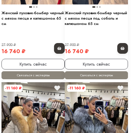
Женский пуховик-бомбер черный
Женский пуховик-бомбер черный
с мехом песца и капюшоном 65
с мехом песца под соболь и
см
капюшоном 65 см
27 900
₽
27 900
₽
16 740
₽
16 740
₽
Купить сейчас
Купить сейчас
Связаться с экспертом
Связаться с экспертом
-11 160
₽
-11 160
₽