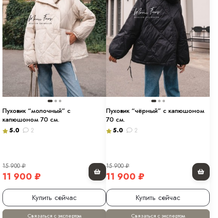
Пуховик “молочный” с
Пуховик “чёрный” с капюшоном
капюшоном 70 см.
70 см.
5.0
2
5.0
2
15 900
₽
15 900
₽
11 900
₽
11 900
₽
Купить сейчас
Купить сейчас
Связаться с экспертом
Связаться с экспертом