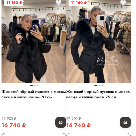
-11 160
₽
-11 160
₽
Женский чёрный пуховик с мехом
Женский черный пуховик с мехом
песца и капюшоном 70 см
песца и капюшоном 75 см
27 900
₽
27 900
₽
16 740
₽
16 740
₽