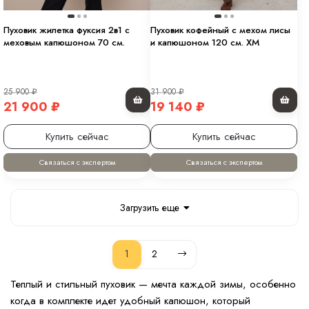
Пуховик жилетка фуксия 2в1 с
Пуховик кофейный с мехом лисы
меховым капюшоном 70 см.
и капюшоном 120 см. ХМ
25 900
₽
31 900
₽
21 900
₽
19 140
₽
Купить сейчас
Купить сейчас
Связаться с экспертом
Связаться с экспертом
Загрузить еще
1
2
Теплый и стильный пуховик — мечта каждой зимы, особенно
когда в комплекте идет удобный капюшон, который