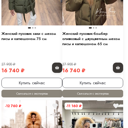
Женский пуховик хаки с мехом
Женский пуховик-бомбер
лисы и капюшоном 75 см
оливковый с двухцветным мехом
лисы и капюшоном 65 см
27 900
₽
27 900
₽
16 740
₽
16 740
₽
Купить сейчас
Купить сейчас
Связаться с экспертом
Связаться с экспертом
-12 760
₽
-11 160
₽