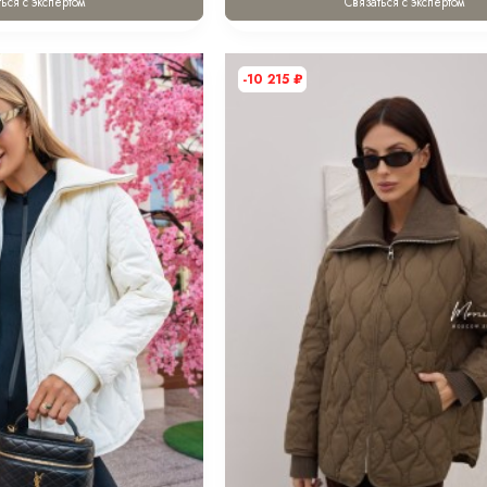
ься с экспертом
Связаться с экспертом
-10 215
₽