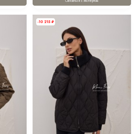
Связаться с экспертом
-10 215
₽