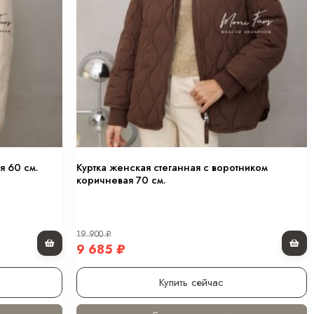
я 60 см.
Куртка женская стеганная с воротником
коричневая 70 см.
19 900
₽
9 685
₽
Купить сейчас