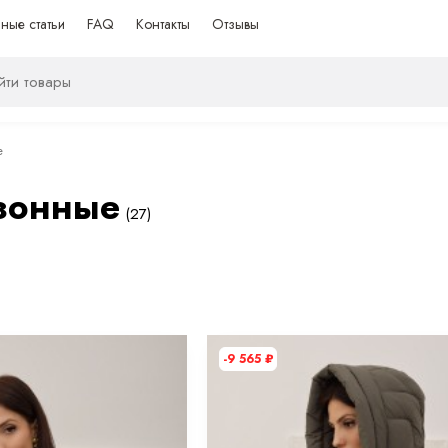
ные статьи
FAQ
Контакты
Отзывы
е
зонные
(27)
-9 565
₽