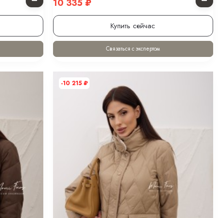
10 335
₽
Купить сейчас
Связаться с экспертом
-10 215
₽