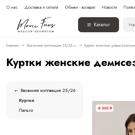
О нас
Доставка и оплата
Обмен - возврат
Новости
Полез
Каталог
Главная
Весенняя коллекция 25/26
Куртки женские демисезонны
Куртки женские демисе
Весенняя коллекция 25/26
Куртки
-8 265
₽
Пальто