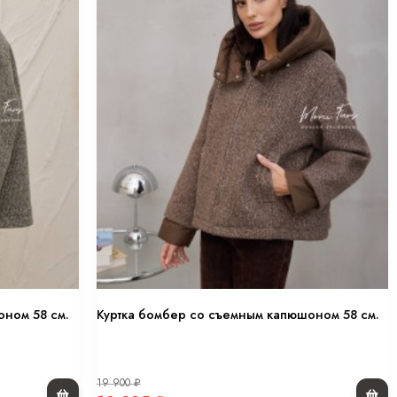
оном 58 см.
Куртка бомбер со съемным капюшоном 58 см.
19 900
₽