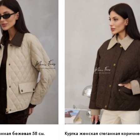
анная бежевая 58 см.
Куртка женская стеганная коричне