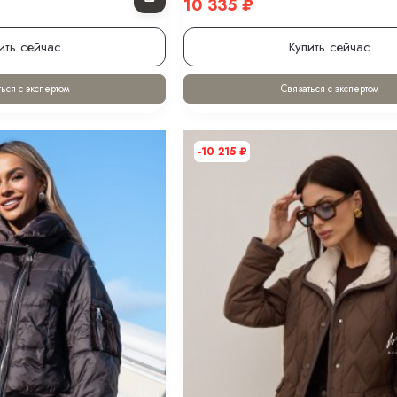
10 335
₽
ить сейчас
Купить сейчас
ься с экспертом
Связаться с экспертом
-10 215
₽