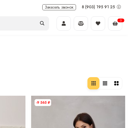
8 (903) 195 91 25
Заказать звонок
0
-9 565
₽