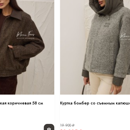
кая коричневая 58 см
Куртка бомбер со съемным капюш
19 900
₽