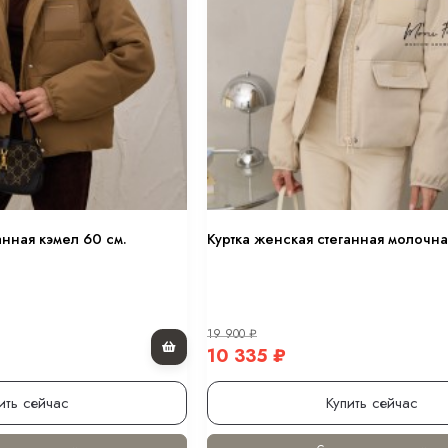
анная кэмел 60 см.
Куртка женская стеганная молочна
19 900
₽
10 335
₽
ить сейчас
Купить сейчас