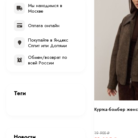
Мы находимся в
Москве
Оплата онлайн
Покупайте в Яндекс
Сплит или Долями
Обмен/возврат по
всей России
Теги
Куртка-бомбер женс
19 900
₽
Новости