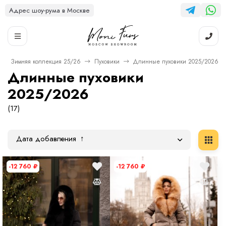
Адрес шоу-рума в Москве
Зимняя коллекция 25/26
Пуховики
Длинные пуховики 2025/2026
Длинные пуховики
2025/2026
(17)
Дата добавления
-12 760
₽
-12 760
₽