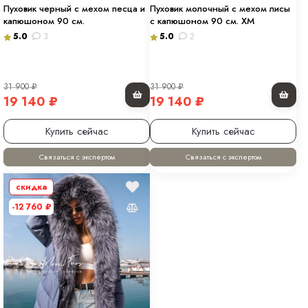
Пуховик черный с мехом песца и
Пуховик молочный с мехом лисы
капюшоном 90 см.
с капюшоном 90 см. ХМ
5.0
3
5.0
2
31 900
₽
31 900
₽
19 140
₽
19 140
₽
Купить сейчас
Купить сейчас
Связаться с экспертом
Связаться с экспертом
скидка
-12 760
₽