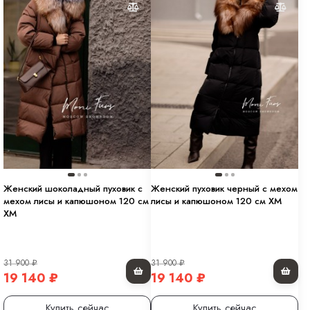
Женский шоколадный пуховик с
Женский пуховик черный с мехом
мехом лисы и капюшоном 120 см
лисы и капюшоном 120 см XM
XM
31 900
₽
31 900
₽
19 140
₽
19 140
₽
Купить сейчас
Купить сейчас