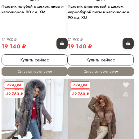
Пуховик голубой с мехом лисы и
Пуховик фиолетовый с мехом
капюшоном 90 см. ХМ
чернобурой лисы и капюшоном
90 см. ХМ
31 900
₽
31 900
₽
19 140
₽
19 140
₽
Купить сейчас
Купить сейчас
Связаться с экспертом
Связаться с экспертом
скидка
скидка
-12 760
₽
-12 760
₽