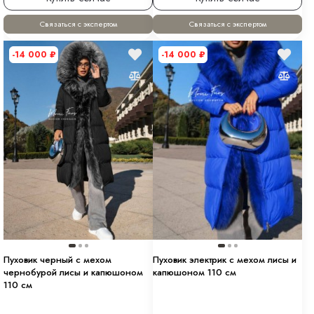
Связаться с экспертом
Связаться с экспертом
-14 000
₽
-14 000
₽
Пуховик черный с мехом
Пуховик электрик с мехом лисы и
чернобурой лисы и капюшоном
капюшоном 110 см
110 см