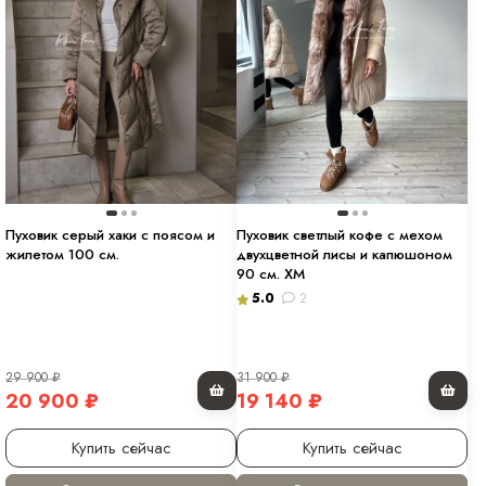
Пуховик серый хаки с поясом и
Пуховик светлый кофе с мехом
жилетом 100 см.
двухцветной лисы и капюшоном
90 см. ХМ
5.0
2
29 900
₽
31 900
₽
20 900
₽
19 140
₽
Купить сейчас
Купить сейчас