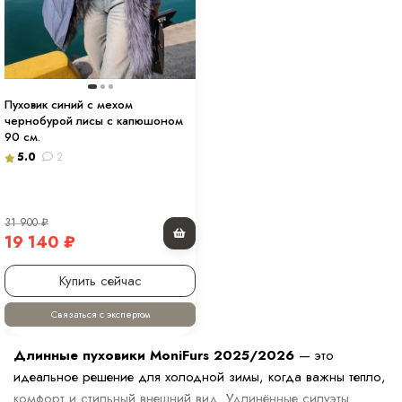
Пуховик синий с мехом
чернобурой лисы с капюшоном
90 см.
5.0
2
31 900
₽
19 140
₽
Купить сейчас
Связаться с экспертом
Длинные пуховики MoniFurs 2025/2026
— это
идеальное решение для холодной зимы, когда важны тепло,
комфорт и стильный внешний вид. Удлинённые силуэты