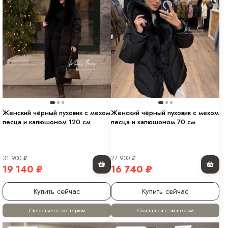
Женский чёрный пуховик с мехом
Женский чёрный пуховик с мехом
песца и капюшоном 120 см
песца и капюшоном 70 см
31 900
₽
27 900
₽
19 140
₽
16 740
₽
Купить сейчас
Купить сейчас
Связаться с экспертом
Связаться с экспертом