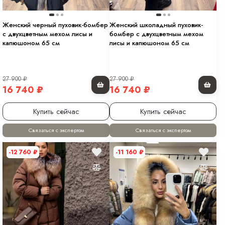
Женский черный пуховик-бомбер
Женский школадный пуховик-
с двухцветным мехом лисы и
бомбер с двухцветным мехом
капюшоном 65 см
лисы и капюшоном 65 см
27 900
₽
27 900
₽
16 740
₽
16 740
₽
Купить сейчас
Купить сейчас
Связаться с экспертом
Связаться с экспертом
-12 760
₽
-11 160
₽