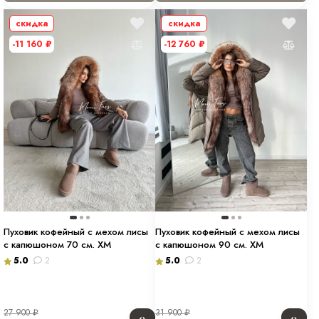
скидка
скидка
-11 160
₽
-12 760
₽
Пуховик кофейный с мехом лисы
Пуховик кофейный с мехом лисы
с капюшоном 70 см. ХМ
с капюшоном 90 см. ХМ
5.0
2
5.0
2
27 900
₽
31 900
₽