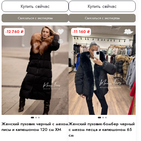
Купить сейчас
Купить сейчас
Связаться с экспертом
Связаться с экспертом
-12 760
₽
-11 160
₽
Женский пуховик черный с мехом
Женский пуховик-бомбер черный
лисы и капюшоном 120 см XM
с мехом песца и капюшоном 65
см