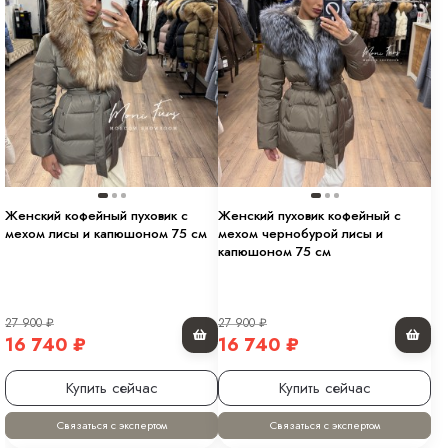
Женский кофейный пуховик с
Женский пуховик кофейный с
мехом лисы и капюшоном 75 см
мехом чернобурой лисы и
капюшоном 75 см
27 900
₽
27 900
₽
16 740
₽
16 740
₽
Купить сейчас
Купить сейчас
Связаться с экспертом
Связаться с экспертом