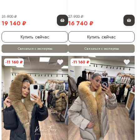
31 900
₽
27 900
₽
19 140
₽
16 740
₽
Купить сейчас
Купить сейчас
Связаться с экспертом
Связаться с экспертом
-11 160
₽
-11 160
₽