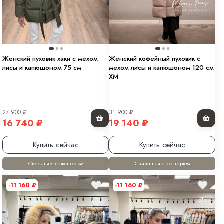
Женский пуховик хаки с мехом
Женский кофейный пуховик с
лисы и капюшоном 75 см
мехом лисы и капюшоном 120 см
XM
27 900
₽
31 900
₽
16 740
₽
19 140
₽
Купить сейчас
Купить сейчас
Связаться с экспертом
Связаться с экспертом
-11 160
₽
-11 160
₽