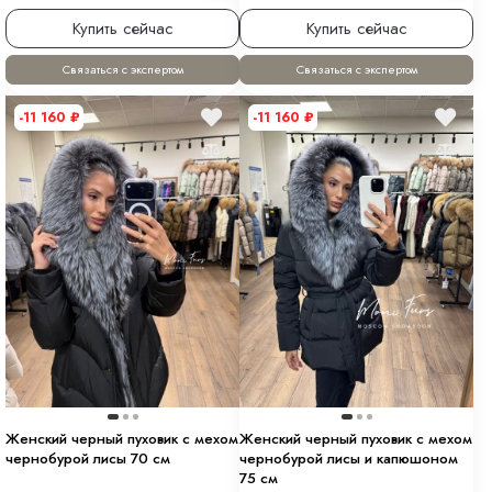
Купить сейчас
Купить сейчас
Связаться с экспертом
Связаться с экспертом
-11 160
₽
-11 160
₽
Женский черный пуховик с мехом
Женский черный пуховик с мехом
чернобурой лисы 70 см
чернобурой лисы и капюшоном
75 см