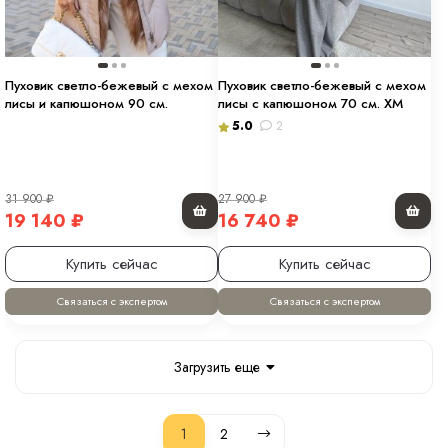
Пуховик светло-бежевый с мехом
Пуховик светло-бежевый с мехом
лисы и капюшоном 90 см.
лисы с капюшоном 70 см. ХМ
5.0
2
31 900
₽
27 900
₽
19 140
₽
16 740
₽
Купить сейчас
Купить сейчас
Связаться с экспертом
Связаться с экспертом
Загрузить еще
1
2