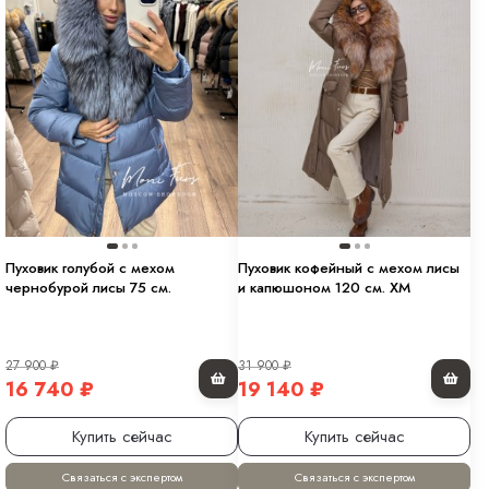
Пуховик голубой с мехом
Пуховик кофейный с мехом лисы
чернобурой лисы 75 см.
и капюшоном 120 см. ХМ
27 900
₽
31 900
₽
16 740
₽
19 140
₽
Купить сейчас
Купить сейчас
Связаться с экспертом
Связаться с экспертом