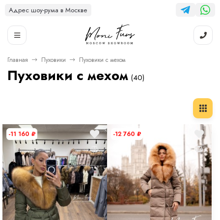
Адрес шоу-рума в Москве
Главная
Пуховики
Пуховики с мехом
Пуховики с мехом
(40)
-11 160
₽
-12 760
₽