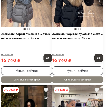
Женский серый пуховик с мехом
Женский чёрный пуховик с мехом
лисы и капюшоном 75 см
лисы и капюшоном 75 см
27 900
₽
27 900
₽
16 740
₽
16 740
₽
Купить сейчас
Купить сейчас
Связаться с экспертом
Связаться с экспертом
-12 760
₽
-11 160
₽