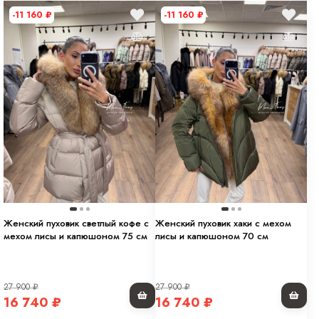
-11 160
₽
-11 160
₽
Женский пуховик светлый кофе с
Женский пуховик хаки с мехом
мехом лисы и капюшоном 75 см
лисы и капюшоном 70 см
27 900
₽
27 900
₽
16 740
₽
16 740
₽