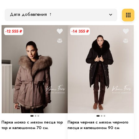
Дата добавления
-12 555
₽
-14 355
₽
Парка мокко с мехом песца тор
Парка черная с мехом черного
тор и капюшоном 70 см.
песца и капюшоном 90 см