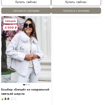
Купить сейчас
Купить сейчас
Связаться с экспертом
Связаться с экспертом
скидка
-2 000
₽
Бомбер «Белый» из натуральной
овечьей шерсти
5.0
2