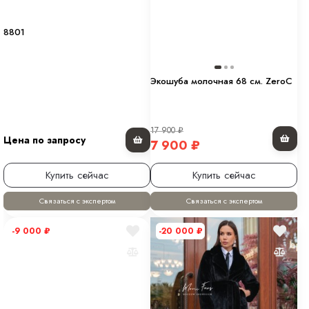
8801
Экошуба молочная 68 см. ZeroC
17 900
₽
Цена по запросу
7 900
₽
Купить сейчас
Купить сейчас
Связаться с экспертом
Связаться с экспертом
-9 000
₽
-20 000
₽