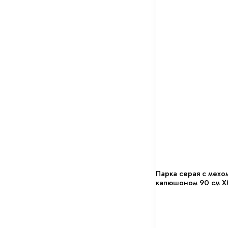
Парка серая с мехом
капюшоном 90 см 