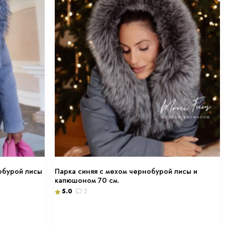
обурой лисы
Парка синяя с мехом чернобурой лисы и
капюшоном 70 см.
5.0
2