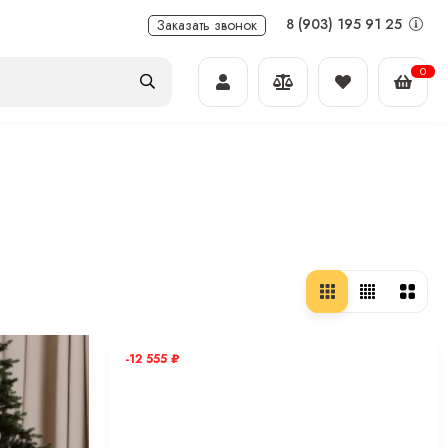
8 (903) 195 91 25
Заказать звонок
0
-12 555
₽