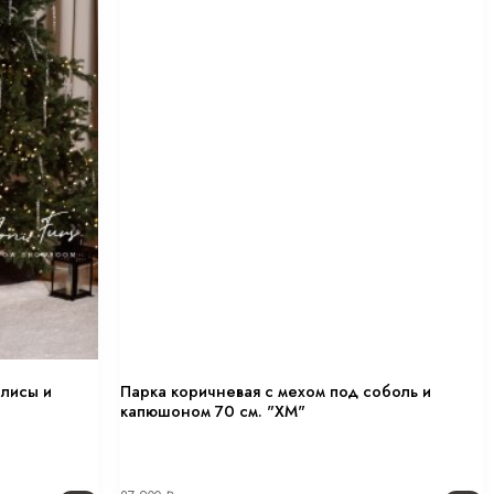
 лисы и
Парка коричневая с мехом под соболь и
капюшоном 70 см. "ХМ"