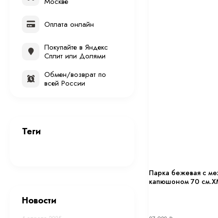
Москве
Оплата онлайн
Покупайте в Яндекс
Сплит или Долями
Обмен/возврат по
всей России
Теги
Парка бежевая с ме
капюшоном 70 см.Х
Новости