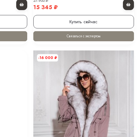
27 900
₽
15 345
₽
Купить сейчас
Связаться с экспертом
-16 000
₽