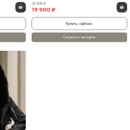
35 900
₽
19 900
₽
Купить сейчас
Связаться с экспертом