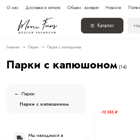
О нас
Доставка и оплата
Обмен - возврат
Новости
Полез
Каталог
Главная
Парки
Парки с капюшоном
Парки с капюшоном
(14)
Парки
Парки с капюшоном
-12 555
₽
Мы находимся в