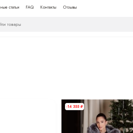
ные статьи
FAQ
Контакты
Отзывы
-14 355
₽