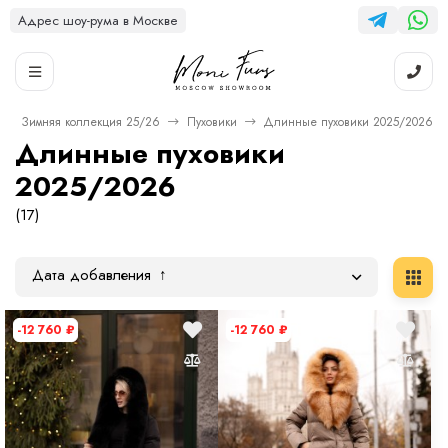
Адрес шоу-рума в Москве
Зимняя коллекция 25/26
Пуховики
Длинные пуховики 2025/2026
Длинные пуховики
2025/2026
(17)
Дата добавления
-12 760
₽
-12 760
₽