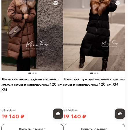
Женский шоколадный пуховик с
Женский пуховик черный с мехом
мехом лисы и капюшоном 120 см
лисы и капюшоном 120 см XM
XM
31 900
₽
31 900
₽
19 140
₽
19 140
₽
Купить сейчас
Купить сейчас