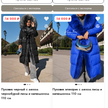
Связаться с экспертом
Связаться с экспертом
-14 000
₽
-14 000
₽
Пуховик черный с мехом
Пуховик электрик с мехом лисы и
чернобурой лисы и капюшоном
капюшоном 110 см
110 см