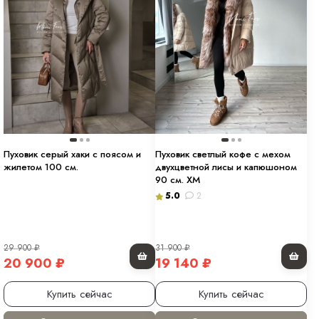
Пуховик серый хаки с поясом и
Пуховик светлый кофе с мехом
жилетом 100 см.
двухцветной лисы и капюшоном
90 см. ХМ
5.0
2
29 900
₽
31 900
₽
20 900
₽
19 140
₽
Купить сейчас
Купить сейчас