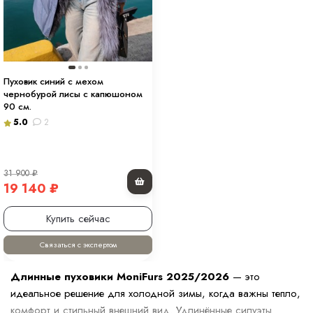
Пуховик синий с мехом
чернобурой лисы с капюшоном
90 см.
5.0
2
31 900
₽
19 140
₽
Купить сейчас
Связаться с экспертом
Длинные пуховики MoniFurs 2025/2026
— это
идеальное решение для холодной зимы, когда важны тепло,
комфорт и стильный внешний вид. Удлинённые силуэты