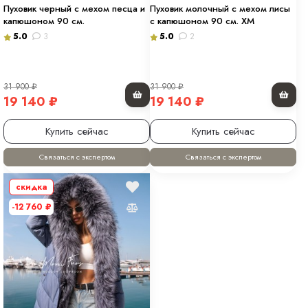
Пуховик черный с мехом песца и
Пуховик молочный с мехом лисы
капюшоном 90 см.
с капюшоном 90 см. ХМ
5.0
3
5.0
2
31 900
₽
31 900
₽
19 140
₽
19 140
₽
Купить сейчас
Купить сейчас
Связаться с экспертом
Связаться с экспертом
скидка
-12 760
₽