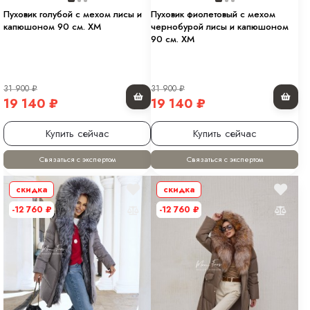
Пуховик голубой с мехом лисы и
Пуховик фиолетовый с мехом
капюшоном 90 см. ХМ
чернобурой лисы и капюшоном
90 см. ХМ
31 900
₽
31 900
₽
19 140
₽
19 140
₽
Купить сейчас
Купить сейчас
Связаться с экспертом
Связаться с экспертом
скидка
скидка
-12 760
₽
-12 760
₽