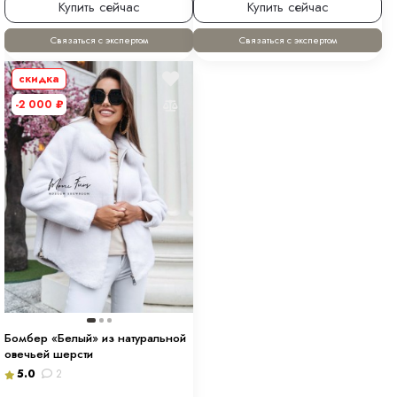
Купить сейчас
Купить сейчас
Связаться с экспертом
Связаться с экспертом
скидка
-2 000
₽
Бомбер «Белый» из натуральной
овечьей шерсти
5.0
2