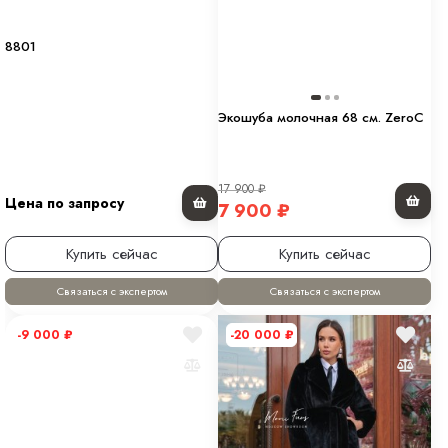
8801
Экошуба молочная 68 см. ZeroC
17 900
₽
Цена по запросу
7 900
₽
Купить сейчас
Купить сейчас
Связаться с экспертом
Связаться с экспертом
-9 000
₽
-20 000
₽