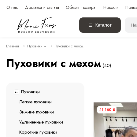
О нас
Доставка и оплата
Обмен - возврат
Новости
Полез
Каталог
Главная
Пуховики
Пуховики с мехом
Пуховики с мехом
(40)
Пуховики
Легкие пуховики
-11 160
₽
Зимние пуховики
Удлиненные пуховики
Короткие пуховики