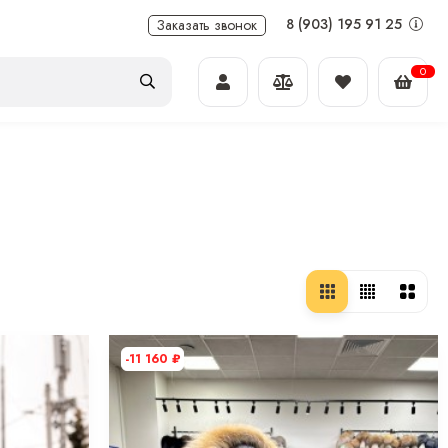
8 (903) 195 91 25
Заказать звонок
0
-11 160
₽