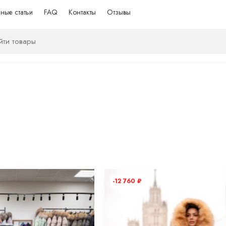
ные статьи
FAQ
Контакты
Отзывы
-12 760
₽