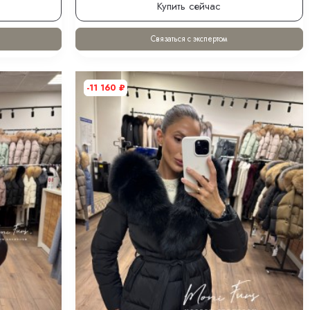
Купить сейчас
Связаться с экспертом
-11 160
₽