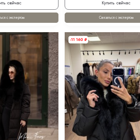
ить сейчас
Купить сейчас
ься с экспертом
Связаться с экспертом
-11 160
₽