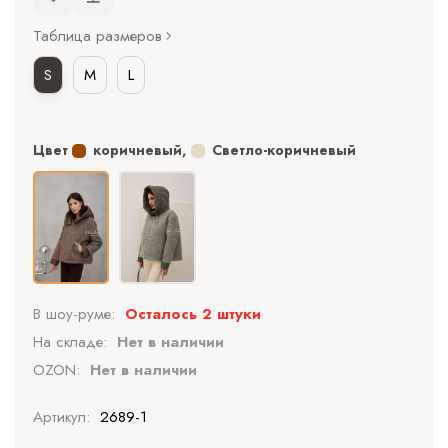
Таблица размеров
S
M
L
Цвет
коричневый
,
Светло-коричневый
В шоу-руме:
Осталось 2 штуки
На складе:
Нет в наличии
OZON:
Нет в наличии
Артикул:
2689-1