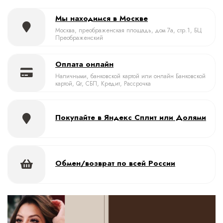
Мы находимся в Москве
Москва, преображенская площадь, дом 7а, стр.1, БЦ
Преображенский
Оплата онлайн
Наличными, банковской картой или онлайн Банковской
картой, Qr, СБП, Кредит, Рассрочка
Покупайте в Яндекс Сплит или Долями
Обмен/возврат по всей России