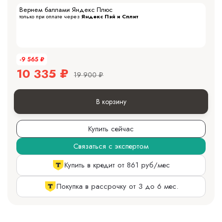
Вернем баллами Яндекс Плюс
только при оплате через
Яндекс Пэй и Сплит
-9 565
₽
10 335
₽
19 900
₽
В корзину
Купить сейчас
Связаться с экспертом
Купить в кредит от 861 руб/мес
Покупка в рассрочку от 3 до 6 мес.