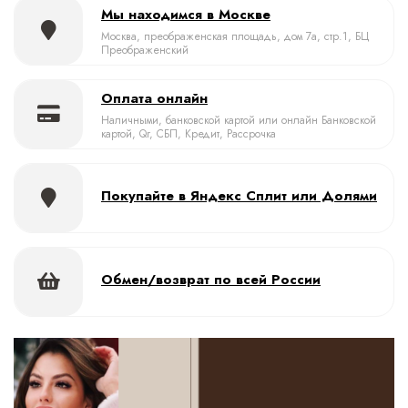
Мы находимся в Москве
Москва, преображенская площадь, дом 7а, стр.1, БЦ
Преображенский
Оплата онлайн
Наличными, банковской картой или онлайн Банковской
картой, Qr, СБП, Кредит, Рассрочка
Покупайте в Яндекс Сплит или Долями
Обмен/возврат по всей России