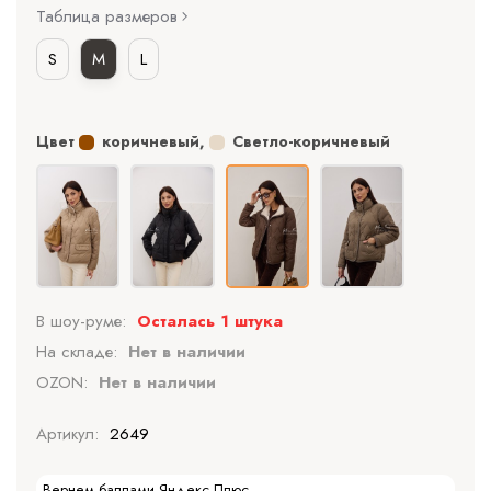
Таблица размеров
S
M
L
Цвет
коричневый
,
Светло-коричневый
В шоу-руме:
Осталась 1 штука
На складе:
Нет в наличии
OZON:
Нет в наличии
Артикул:
2649
Вернем баллами Яндекс Плюс