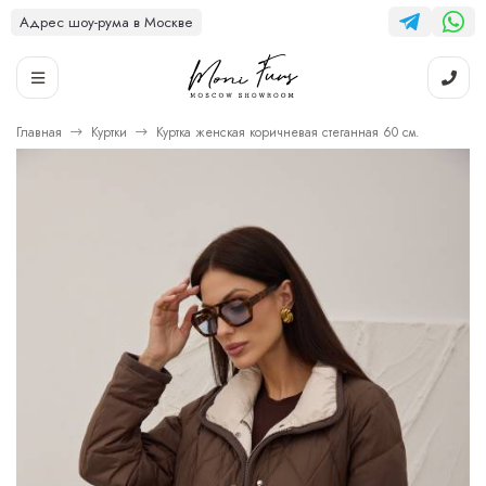
Адрес шоу-рума в Москве
Главная
Куртки
Куртка женская коричневая стеганная 60 см.