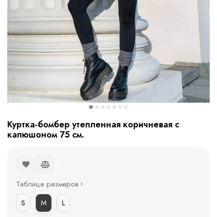
Куртка-бомбер утепленная коричневая с
капюшоном 75 см.
Таблица размеров
S
M
L