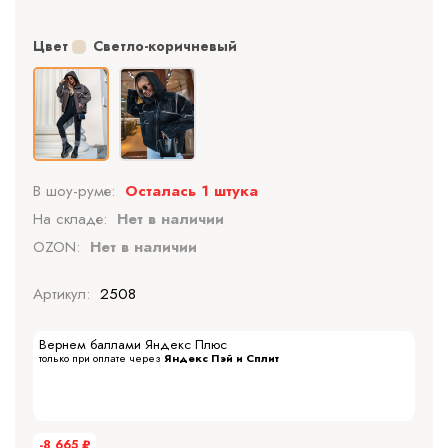
Цвет
Светло-коричневый
В шоу-руме:
Осталась 1 штука
На складе:
Нет в наличии
OZON:
Нет в наличии
Артикул:
2508
Вернем баллами Яндекс Плюс
только при оплате через
Яндекс Пэй и Сплит
-8 665
₽