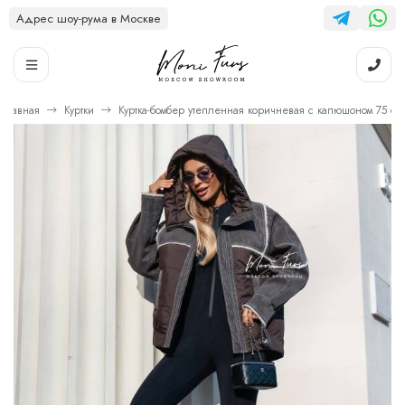
Адрес шоу-рума в Москве
Главная
Куртки
Куртка-бомбер утепленная коричневая с капюшоном 75 см.