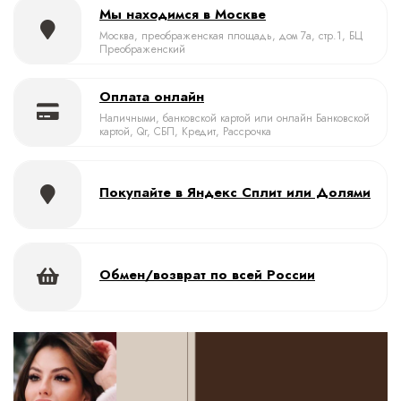
Мы находимся в Москве
Москва, преображенская площадь, дом 7а, стр.1, БЦ
Преображенский
Оплата онлайн
Наличными, банковской картой или онлайн Банковской
картой, Qr, СБП, Кредит, Рассрочка
Покупайте в Яндекс Сплит или Долями
Обмен/возврат по всей России