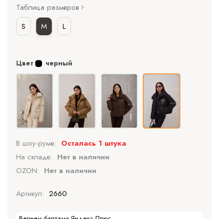
Таблица размеров
S
M
L
Цвет
черный
В шоу-руме:
Осталась 1 штука
На складе:
Нет в наличии
OZON:
Нет в наличии
Артикул:
2660
Вернем баллами Яндекс Плюс