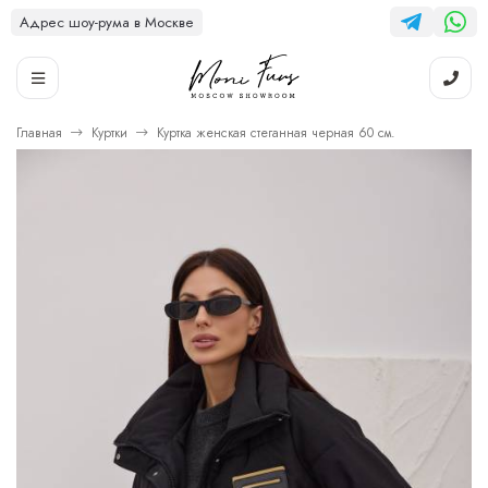
Адрес шоу-рума в Москве
Главная
Куртки
Куртка женская стеганная черная 60 см.