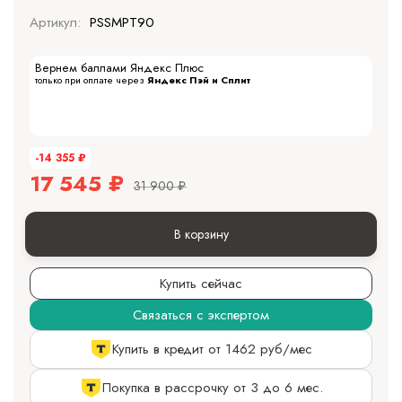
Артикул:
PSSMPT90
Вернем баллами Яндекс Плюс
только при оплате через
Яндекс Пэй и Сплит
-14 355
₽
17 545
₽
31 900
₽
В корзину
Купить сейчас
Связаться с экспертом
Купить в кредит от 1462 руб/мес
Покупка в рассрочку от 3 до 6 мес.