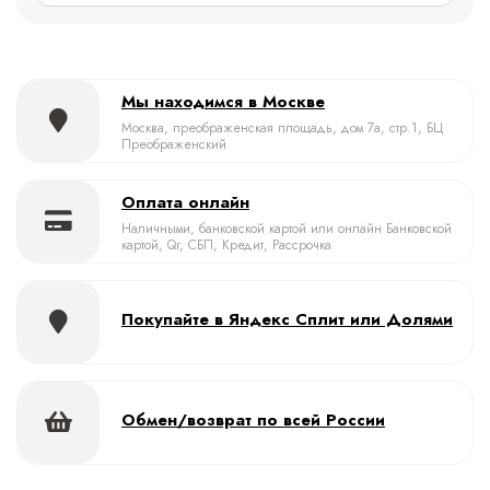
Мы находимся в Москве
Москва, преображенская площадь, дом 7а, стр.1, БЦ
Преображенский
Оплата онлайн
Наличными, банковской картой или онлайн Банковской
картой, Qr, СБП, Кредит, Рассрочка
Покупайте в Яндекс Сплит или Долями
Обмен/возврат по всей России