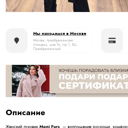
Мы находимся в Москве
Москва, преображенская
площадь, дом 7а, стр.1, БЦ
Преображенский
Описание
Женский пуховик
Moni Furs
— воплощение роскоши, комфорт