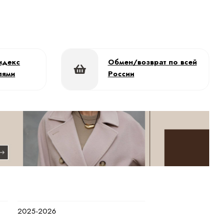
ндекс
Обмен/возврат по всей
лями
России
2025-2026