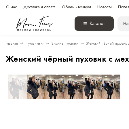
О нас
Доставка и оплата
Обмен - возврат
Новости
Полез
Каталог
Главная
Пуховики
Зимние пуховики
Женский чёрный пуховик с
Женский чёрный пуховик с мех