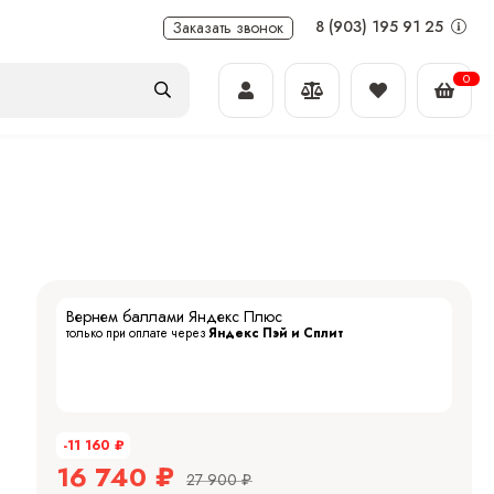
8 (903) 195 91 25
Заказать звонок
0
Вернем баллами Яндекс Плюс
только при оплате через
Яндекс Пэй и Сплит
-11 160
₽
16 740
₽
27 900
₽