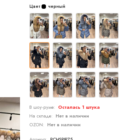
Цвет
черный
В шоу-руме:
Осталась 1 штука
На складе:
Нет в наличии
OZON:
Нет в наличии
Артикул:
PCHSPIP75