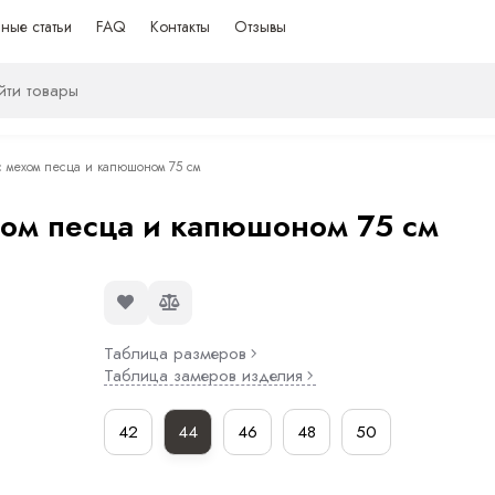
ные статьи
FAQ
Контакты
Отзывы
 мехом песца и капюшоном 75 см
ом песца и капюшоном 75 см
Таблица размеров
Таблица замеров изделия
42
44
46
48
50