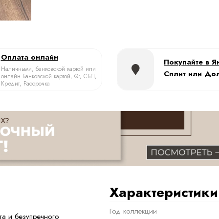
Оплата онлайн
Покупайте в Я
Наличными, банковской картой или
Сплит или До
онлайн Банковской картой, Qr, СБП,
Кредит, Рассрочка
Характеристики
Год коллекции
а и безупречного