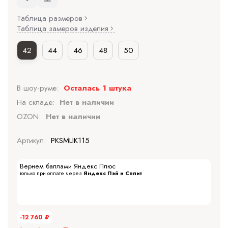
Таблица размеров
Таблица замеров изделия
42
44
46
48
50
В шоу-руме:
Осталась 1 штука
На складе:
Нет в наличии
OZON:
Нет в наличии
Артикул:
PKSMLIK115
Вернем баллами Яндекс Плюс
только при оплате через
Яндекс Пэй и Сплит
-12 760
₽