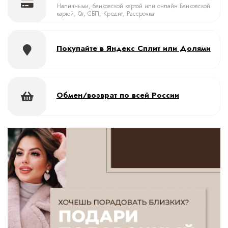
Наличными, банковской картой или онлайн Банковской
картой, Qr, СБП, Кредит, Рассрочка
Покупайте в Яндекс Сплит или Долями
Обмен/возврат по всей России