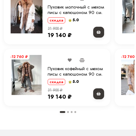
Пуховик молочный с мехом
лисы с капюшоном 90 см.
ХМ
5.0
скидка
31 900
₽
19 140
₽
-12 760
₽
-12 760
Пуховик кофейный с мехом
лисы с капюшоном 90 см.
ХМ
5.0
скидка
31 900
₽
19 140
₽