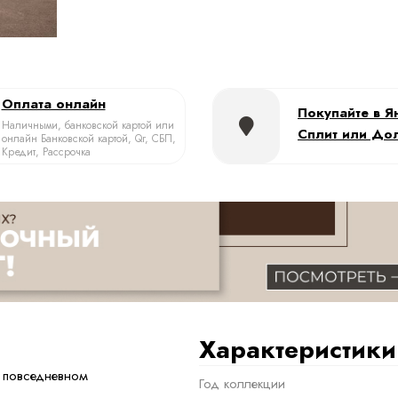
Оплата онлайн
Покупайте в Я
Наличными, банковской картой или
Сплит или До
онлайн Банковской картой, Qr, СБП,
Кредит, Рассрочка
Характеристики
 повседневном
Год коллекции