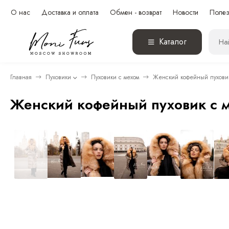
О нас
Доставка и оплата
Обмен - возврат
Новости
Полез
Каталог
Главная
Пуховики
Пуховики с мехом
Женский кофейный пуховик
Женский кофейный пуховик с 