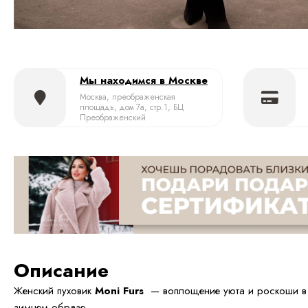
Мы находимся в Москве
Москва, преображенская
площадь, дом 7а, стр.1, БЦ
Преображенский
Описание
Женский пуховик
Moni Furs
— воплощение уюта и роскоши в
зимнем образе.