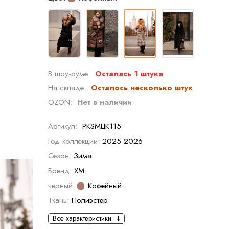
В шоу-руме:
Осталась 1 штука
На складе:
Осталось несколько штук
OZON:
Нет в наличии
Артикул:
PKSMLIK115
Год коллекции:
2025-2026
Сезон:
Зима
Бренд:
XM
черный:
Кофейный
Ткань:
Полиэстер
Все характеристики