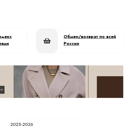
ндекс
Обмен/возврат по всей
лями
России
2025-2026