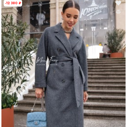
-12 380
₽