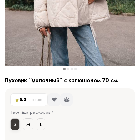
Пуховик “молочный” с капюшоном 70 см.
5.0
2 отзыва
Таблица размеров
S
M
L