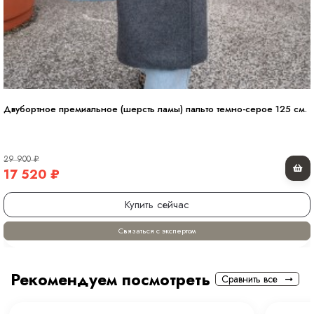
Двубортное премиальное (шерсть ламы) пальто темно-серое 125 см.
29 900
₽
17 520
₽
Купить сейчас
Связаться с экспертом
Рекомендуем посмотреть
Сравнить все