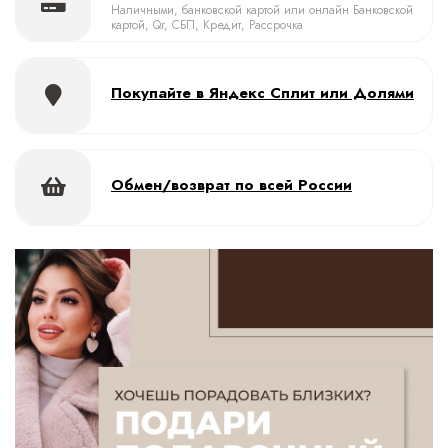
Наличными, банковской картой или онлайн Банковской
картой, Qr, СБП, Кредит, Рассрочка
Покупайте в Яндекс Сплит или Долями
Обмен/возврат по всей России