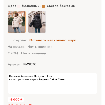
Цвет
Молочный
,
Светло-бежевый
В шоу-руме:
Осталось несколько штук
На складе:
Нет в наличии
OZON:
Нет в наличии
Артикул:
PMSC70
Вернем баллами Яндекс Плюс
только при оплате через
Яндекс Пэй и Сплит
-4 000
₽