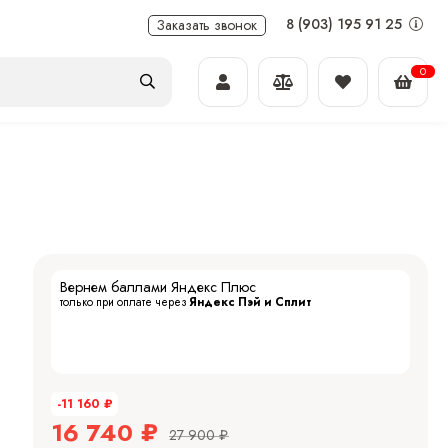
8 (903) 195 91 25
Заказать звонок
0
Вернем баллами Яндекс Плюс
только при оплате через
Яндекс Пэй и Сплит
-11 160
₽
16 740
₽
27 900
₽