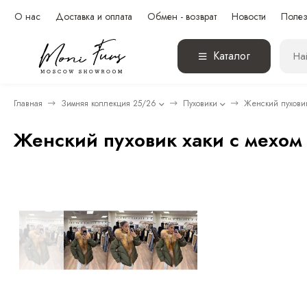
О нас
Доставка и оплата
Обмен - возврат
Новости
Полез
Каталог
Главная
Зимняя коллекция 25/26
Пуховики
Женский пуховик
Женский пуховик хаки с мехом