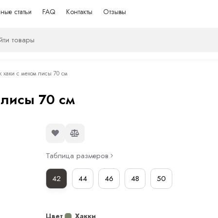
ные статьи
FAQ
Контакты
Отзывы
 хаки с мехом лисы 70 см
 лисы 70 см
Таблица размеров
42
44
46
48
50
Цвет
Хакки