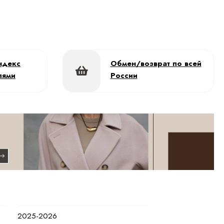
ндекс
Обмен/возврат по всей
лями
России
2025-2026