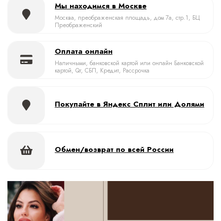
Мы находимся в Москве
Москва, преображенская площадь, дом 7а, стр.1, БЦ
Преображенский
Оплата онлайн
Наличными, банковской картой или онлайн Банковской
картой, Qr, СБП, Кредит, Рассрочка
Покупайте в Яндекс Сплит или Долями
Обмен/возврат по всей России