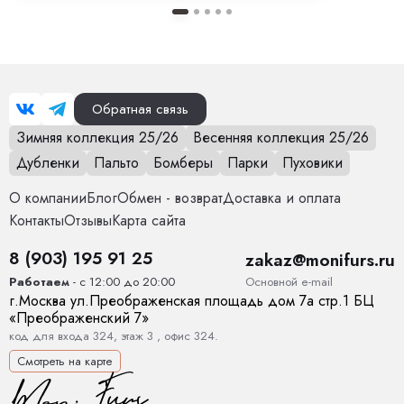
Обратная связь
Зимняя коллекция 25/26
Весенняя коллекция 25/26
Дубленки
Пальто
Бомберы
Парки
Пуховики
О компании
Блог
Обмен - возврат
Доставка и оплата
Контакты
Отзывы
Карта сайта
8 (903) 195 91 25
zakaz@monifurs.ru
Основной е-mail
Работаем
- с 12:00 до 20:00
г.
Москва
ул.
Преображенская площадь дом 7а стр.1
БЦ
«Преображенский 7»
код для входа 324, этаж 3 , офис 324.
Смотреть на карте