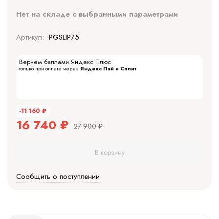
Нет на складе с выбранными параметрами
Артикул:
PGSLIP75
Вернем баллами Яндекс Плюс
только при оплате через
Яндекс Пэй и Сплит
-11 160
₽
16 740
₽
27 900
₽
В корзину
Сообщить о поступлении