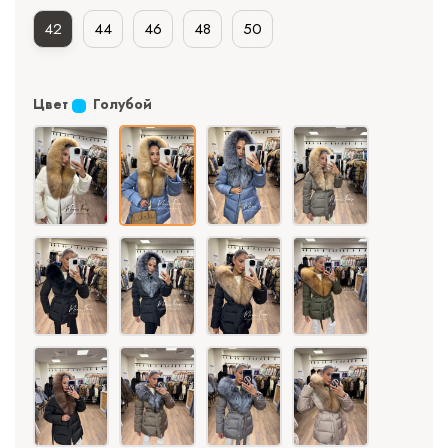
42
44
46
48
50
Цвет
Голубой