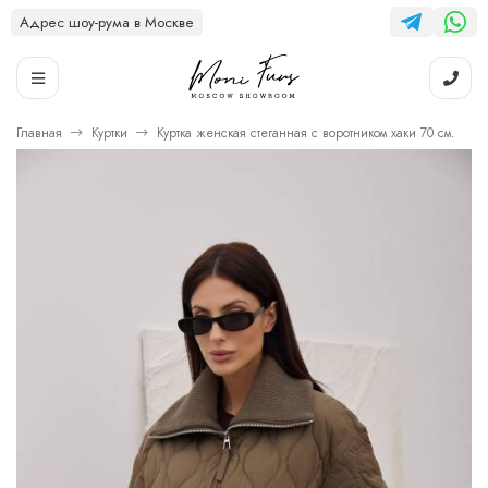
Адрес шоу-рума в Москве
Главная
Куртки
Куртка женская стеганная с воротником хаки 70 см.