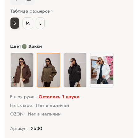
Таблица размеров
S
M
L
Цвет
Хакки
В шоу-руме:
Осталась 1 штука
На складе:
Нет в наличии
OZON:
Нет в наличии
Артикул:
2630