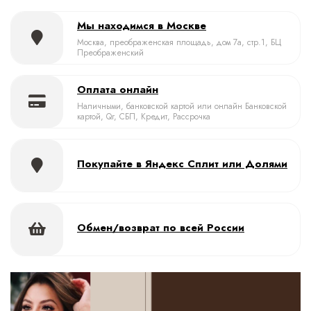
Мы находимся в Москве
Москва, преображенская площадь, дом 7а, стр.1, БЦ
Преображенский
Оплата онлайн
Наличными, банковской картой или онлайн Банковской
картой, Qr, СБП, Кредит, Рассрочка
Покупайте в Яндекс Сплит или Долями
Обмен/возврат по всей России