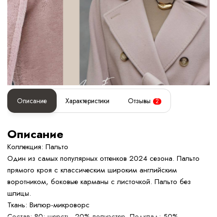
Описание
Характеристики
Отзывы
2
Описание
Коллекция: Пальто
Один из самых популярных оттенков 2024 сезона. Пальто
прямого кроя с классическим широким английским
воротником, боковые карманы с листочкой. Пальто без
шлицы.
Ткань: Вилюр-микроворс
Состав: 80: шерсть, 20% полиэстер. Подклад: 50%