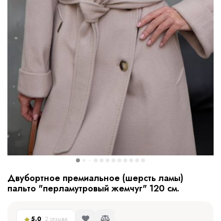
Двубортное премиальное (шерсть ламы)
пальто "перламутровый жемчуг" 120 см.
5.0
2 отзыва