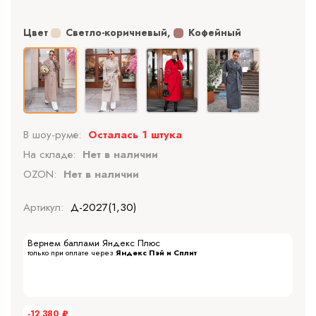
Цвет
Светло-коричневый
,
Кофейный
В шоу-руме:
Осталась 1 штука
На складе:
Нет в наличии
OZON:
Нет в наличии
Артикул:
Д-2027(1,30)
Вернем баллами Яндекс Плюс
только при оплате через
Яндекс Пэй и Сплит
-12 380
₽