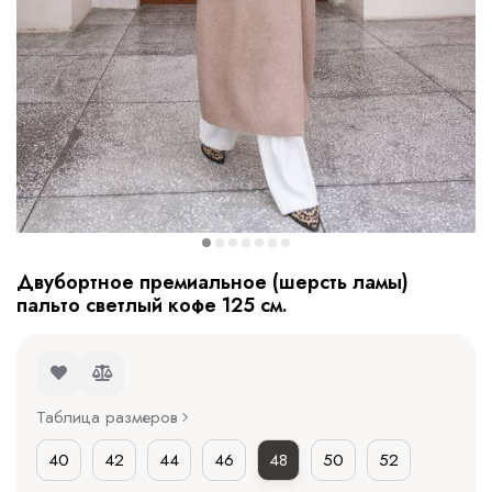
Двубортное премиальное (шерсть ламы)
пальто светлый кофе 125 см.
Таблица размеров
40
42
44
46
48
50
52