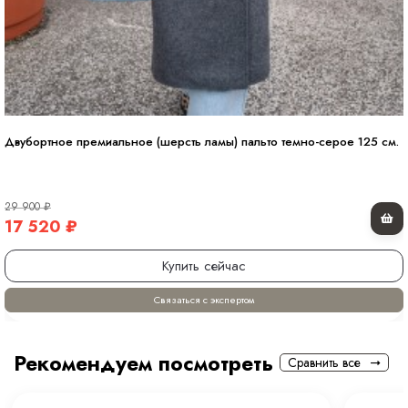
Двубортное премиальное (шерсть ламы) пальто темно-серое 125 см.
29 900
₽
17 520
₽
Купить сейчас
Связаться с экспертом
Рекомендуем посмотреть
Сравнить все