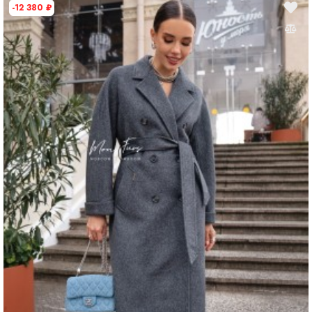
-12 380
₽