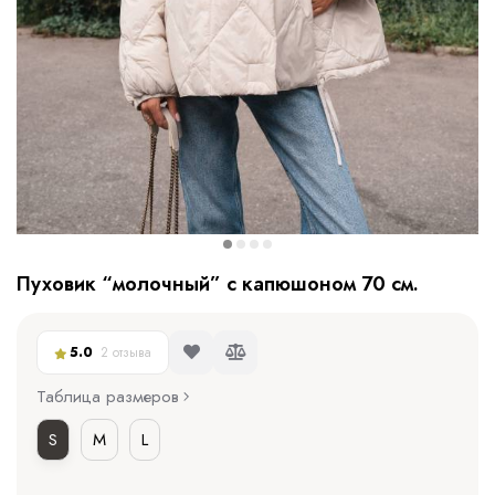
Пуховик “молочный” с капюшоном 70 см.
5.0
2 отзыва
Таблица размеров
S
M
L