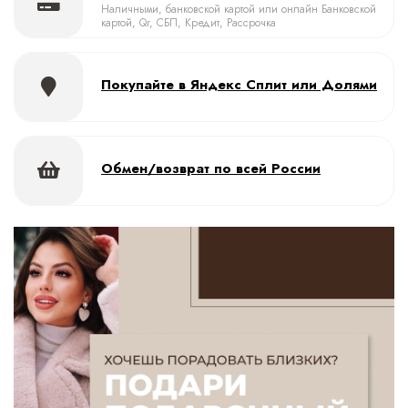
Наличными, банковской картой или онлайн Банковской
картой, Qr, СБП, Кредит, Рассрочка
Покупайте в Яндекс Сплит или Долями
Обмен/возврат по всей России