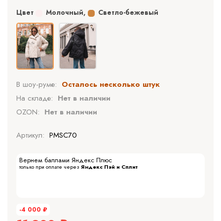
Цвет
Молочный
,
Светло-бежевый
В шоу-руме:
Осталось несколько штук
На складе:
Нет в наличии
OZON:
Нет в наличии
Артикул:
PMSC70
Вернем баллами Яндекс Плюс
только при оплате через
Яндекс Пэй и Сплит
-4 000
₽