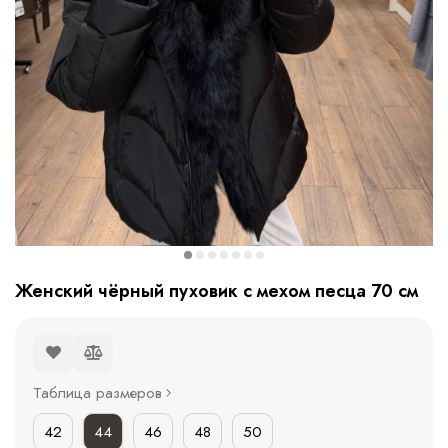
Женский чёрный пуховик с мехом песца 70 см
Таблица размеров
42
44
46
48
50