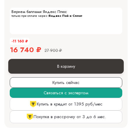
Вернем баллами Яндекс Плюс
только при оплате через
Яндекс Пэй и Сплит
-11 160
₽
16 740
₽
27 900
₽
В корзину
Купить сейчас
Связаться с экспертом
Купить в кредит от 1395 руб/мес
Покупка в рассрочку от 3 до 6 мес.