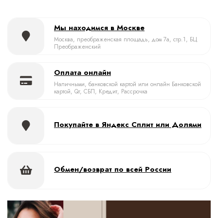
Мы находимся в Москве
Москва, преображенская площадь, дом 7а, стр.1, БЦ
Преображенский
Оплата онлайн
Наличными, банковской картой или онлайн Банковской
картой, Qr, СБП, Кредит, Рассрочка
Покупайте в Яндекс Сплит или Долями
Обмен/возврат по всей России