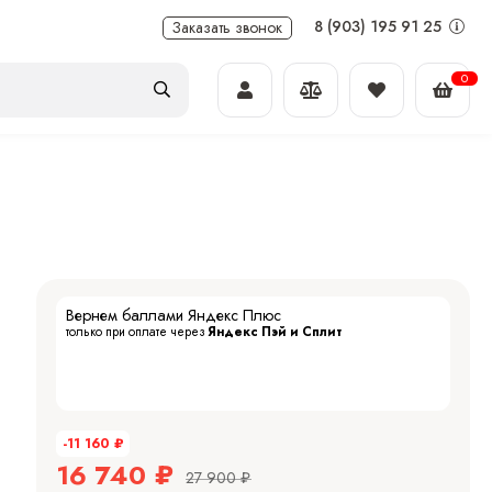
8 (903) 195 91 25
Заказать звонок
0
Вернем баллами Яндекс Плюс
только при оплате через
Яндекс Пэй и Сплит
-11 160
₽
16 740
₽
27 900
₽