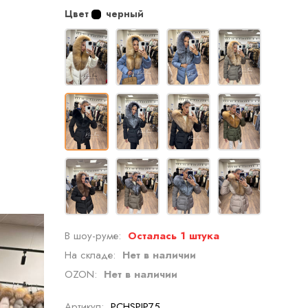
Цвет
черный
В шоу-руме:
Осталась 1 штука
На складе:
Нет в наличии
OZON:
Нет в наличии
Артикул:
PCHSPIP75