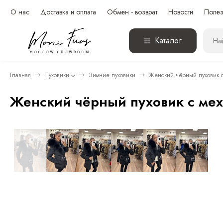
О нас
Доставка и оплата
Обмен - возврат
Новости
Полез
Каталог
Главная
Пуховики
Зимние пуховики
Женский чёрный пуховик с
Женский чёрный пуховик с мех