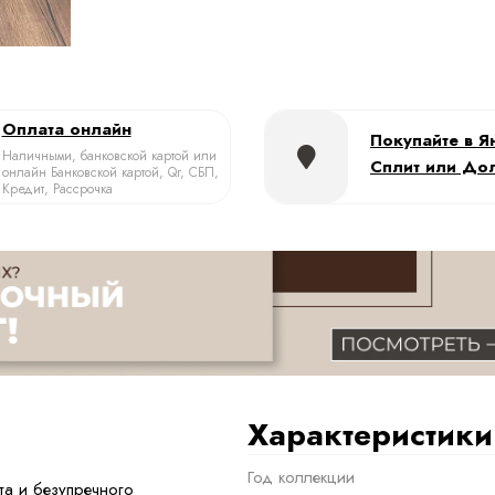
Оплата онлайн
Покупайте в Я
Наличными, банковской картой или
Сплит или До
онлайн Банковской картой, Qr, СБП,
Кредит, Рассрочка
Характеристики
Год коллекции
а и безупречного