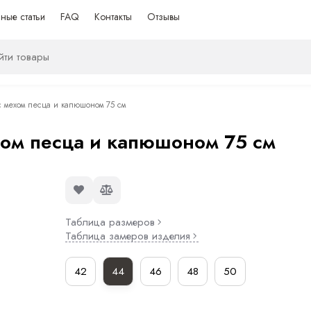
ные статьи
FAQ
Контакты
Отзывы
 мехом песца и капюшоном 75 см
ом песца и капюшоном 75 см
Таблица размеров
Таблица замеров изделия
42
44
46
48
50