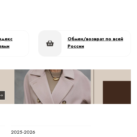
ндекс
Обмен/возврат по всей
лями
России
2025-2026