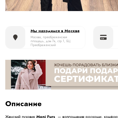
Мы находимся в Москве
Москва, преображенская
площадь, дом 7а, стр.1, БЦ
Преображенский
Описание
Женский пуховик
Moni Furs
— воплощение роскоши, комфорт