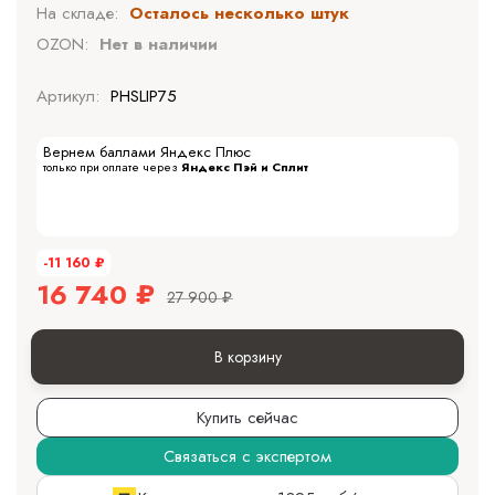
На складе:
Осталось несколько штук
OZON:
Нет в наличии
Артикул:
PHSLIP75
Вернем баллами Яндекс Плюс
только при оплате через
Яндекс Пэй и Сплит
-11 160
₽
16 740
₽
27 900
₽
В корзину
Купить сейчас
Связаться с экспертом