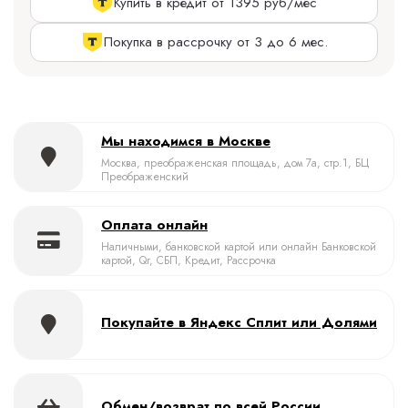
Купить в кредит от 1395 руб/мес
Покупка в рассрочку от 3 до 6 мес.
Мы находимся в Москве
Москва, преображенская площадь, дом 7а, стр.1, БЦ
Преображенский
Оплата онлайн
Наличными, банковской картой или онлайн Банковской
картой, Qr, СБП, Кредит, Рассрочка
Покупайте в Яндекс Сплит или Долями
Обмен/возврат по всей России