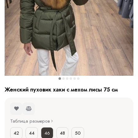
Женский пуховик хаки с мехом лисы 75 см
Таблица размеров
42
44
46
48
50