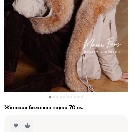
Женская бежeвая парка 70 см