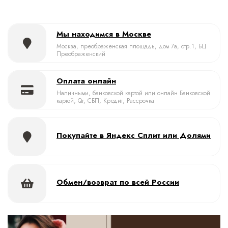
Мы находимся в Москве
Москва, преображенская площадь, дом 7а, стр.1, БЦ
Преображенский
Оплата онлайн
Наличными, банковской картой или онлайн Банковской
картой, Qr, СБП, Кредит, Рассрочка
Покупайте в Яндекс Сплит или Долями
Обмен/возврат по всей России