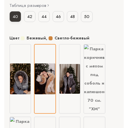
Таблица размеров
40
42
44
46
48
50
Цвет
Бежевый
,
Светло-бежевый