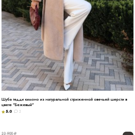
Шуба тедди кимоно из натуральной стриженной овечьей шерсти в
цвете "Бежевый"
5.0
2
23 900
₽