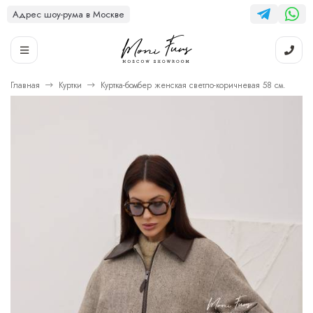
Адрес шоу-рума в Москве
Главная
Куртки
Куртка-бомбер женская светло-коричневая 58 см.