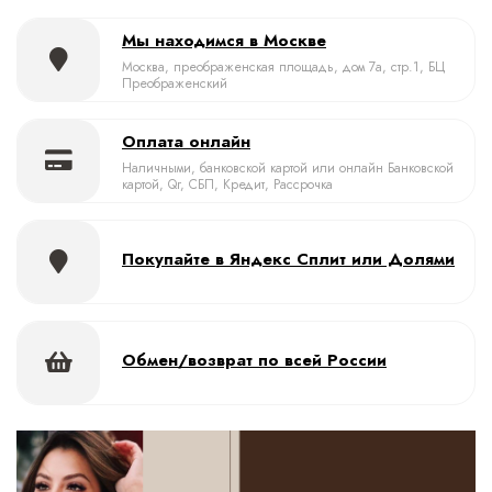
Мы находимся в Москве
Москва, преображенская площадь, дом 7а, стр.1, БЦ
Преображенский
Оплата онлайн
Наличными, банковской картой или онлайн Банковской
картой, Qr, СБП, Кредит, Рассрочка
Покупайте в Яндекс Сплит или Долями
Обмен/возврат по всей России