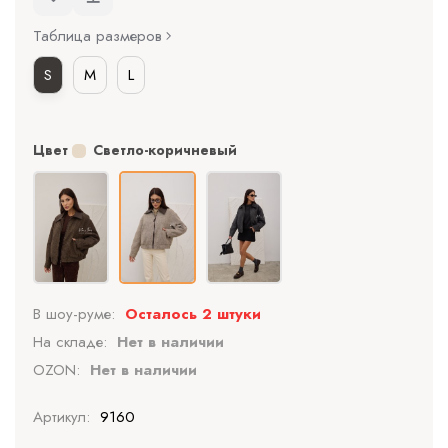
Таблица размеров
S
M
L
Цвет
Светло-коричневый
В шоу-руме:
Осталось 2 штуки
На складе:
Нет в наличии
OZON:
Нет в наличии
Артикул:
9160