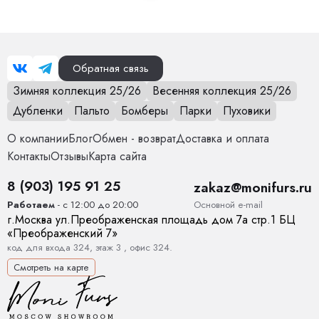
Обратная связь
Зимняя коллекция 25/26
Весенняя коллекция 25/26
Дубленки
Пальто
Бомберы
Парки
Пуховики
О компании
Блог
Обмен - возврат
Доставка и оплата
Контакты
Отзывы
Карта сайта
8 (903) 195 91 25
zakaz@monifurs.ru
Основной е-mail
Работаем
- с 12:00 до 20:00
г.
Москва
ул.
Преображенская площадь дом 7а стр.1
БЦ
«Преображенский 7»
код для входа 324, этаж 3 , офис 324.
Смотреть на карте