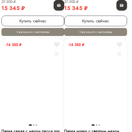
27 900
₽
27 900
₽
15 345
₽
15 345
₽
Купить сейчас
Купить сейчас
Связаться с экспертом
Связаться с экспертом
-14 355
₽
-14 355
₽
Парка серая с мехом песца тор
Парка мокко с светлым мехом