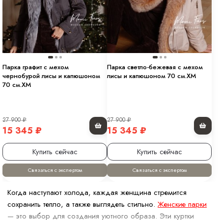
Парка графит с мехом
Парка светло-бежевая с мехом
чернобурой лисы и капюшоном
лисы и капюшоном 70 см.ХМ
70 см.ХМ
27 900
₽
27 900
₽
15 345
₽
15 345
₽
Купить сейчас
Купить сейчас
Связаться с экспертом
Связаться с экспертом
Когда наступают холода, каждая женщина стремится
сохранить тепло, а также выглядеть стильно.
Женские парки
— это выбор для создания уютного образа. Эти куртки