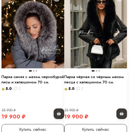
Парка синяя с мехом чернобурой
Парка чёрная со чёрным мехом
лисы и капюшоном 70 см.
песца с капюшоном 70 см.
5.0
2
5.0
2
35 900
₽
35 900
₽
19 900
₽
19 900
₽
Купить сейчас
Купить сейчас