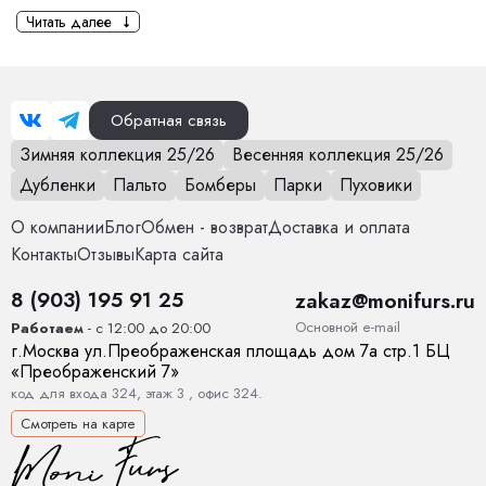
защищают от непогоды, сохраняя стиль.
Читать далее
Хотите купить женскую парку? Обратите внимание на
разнообразие в нашему шоуруме. Популярна
зимняя
женская парка
, которая станет незаменимой частью вашего
Обратная связь
гардероба в холодные месяцы.
Зимняя коллекция 25/26
Весенняя коллекция 25/26
Почему на зиму стоит выбрать
Дубленки
Пальто
Бомберы
Парки
Пуховики
натуральную женскую парку?
О компании
Блог
Обмен - возврат
Доставка и оплата
Натуральные ткани, шерсть, мех, обеспечивают
Контакты
Отзывы
Карта сайта
превосходную теплоизоляцию. Она сохраняет тепло
даже в самые холодные дни. В ней вы точно не
8 (903) 195 91 25
zakaz@monifurs.ru
замерзнете.
Основной е-mail
Работаем
- с 12:00 до 20:00
Изделия из натуральных материалов более прочные. В
г.
Москва
ул.
Преображенская площадь дом 7а стр.1
БЦ
отличие от синтетических аналогов, которые могут быстро
«Преображенский 7»
изнашиваться, они прослужат вам многие сезоны.
код для входа 324, этаж 3 , офис 324.
При производстве натуральных тканей используется
Смотреть на карте
меньше химических добавок, что делает их более
экологически чистыми, а также безопасными для