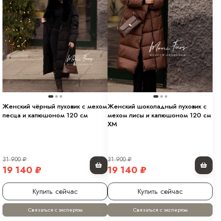
Женский чёрный пуховик с мехом
Женский шоколадный пуховик с
песца и капюшоном 120 см
мехом лисы и капюшоном 120 см
XM
31 900
₽
31 900
₽
19 140
₽
19 140
₽
Купить сейчас
Купить сейчас
Связаться с экспертом
Связаться с экспертом