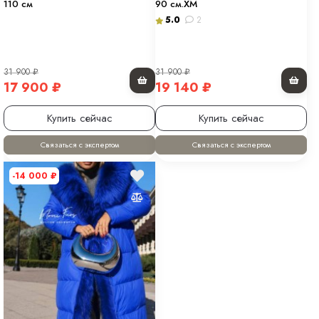
110 см
90 см.ХМ
5.0
2
31 900
₽
31 900
₽
17 900
₽
19 140
₽
Купить сейчас
Купить сейчас
Связаться с экспертом
Связаться с экспертом
-14 000
₽