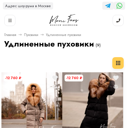
Адрес шоу-рума в Москве
Главная
Пуховики
Удлиненные пуховики
Удлиненные пуховики
(9)
-12 760
₽
-12 760
₽