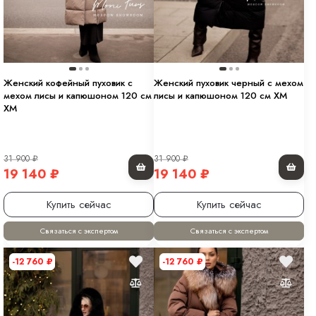
Женский кофейный пуховик с
Женский пуховик черный с мехом
мехом лисы и капюшоном 120 см
лисы и капюшоном 120 см XM
XM
31 900
₽
31 900
₽
19 140
₽
19 140
₽
Купить сейчас
Купить сейчас
Связаться с экспертом
Связаться с экспертом
-12 760
₽
-12 760
₽