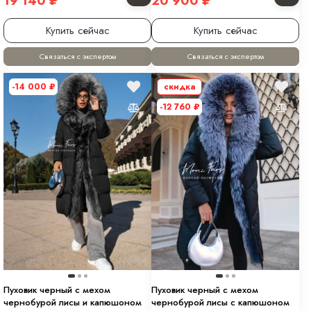
19 140
₽
20 900
₽
Купить сейчас
Купить сейчас
Связаться с экспертом
Связаться с экспертом
-14 000
₽
скидка
-12 760
₽
Пуховик черный с мехом
Пуховик черный с мехом
чернобурой лисы и капюшоном
чернобурой лисы с капюшоном